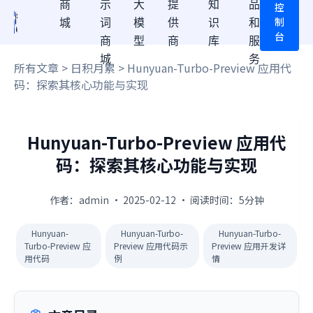
商
示
大
提
知
品
控
制
城
词
模
供
识
和
台
商
型
商
库
服
城
务
所有文章
>
日积月累
> Hunyuan-Turbo-Preview 应用代
码：探索其核心功能与实现
Hunyuan-Turbo-Preview 应用代
码：探索其核心功能与实现
作者：admin · 2025-02-12 · 阅读时间：5分钟
Hunyuan-
Hunyuan-Turbo-
Hunyuan-Turbo-
Turbo-Preview 应
Preview 应用代码示
Preview 应用开发详
用代码
例
情