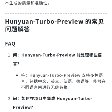
本生成的质量和准确性。
Hunyuan-Turbo-Preview 的常见
问题解答
FAQ
问：Hunyuan-Turbo-Preview 能处理哪些语
言？
答：Hunyuan-Turbo-Preview 支持多种语
言，包括中文、英文、法语、德语等，能够在
不同语言间进行无缝转换。
问：如何在项目中集成 Hunyuan-Turbo-
Preview？