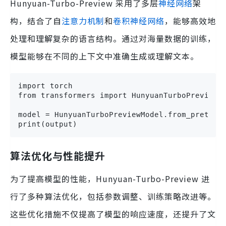
Hunyuan-Turbo-Preview 采用了多层
神经网络
架
构，结合了自
注意力机制
和
卷积神经网络
，能够高效地
处理和理解复杂的语言结构。通过对海量数据的训练，
模型能够在不同的上下文中准确生成或理解文本。
import torch

from transformers import HunyuanTurboPreviewMo
model = HunyuanTurboPreviewModel.from_pretrai
print(output)
算法优化与性能提升
为了提高模型的性能，Hunyuan-Turbo-Preview 进
行了多种算法优化，包括参数调整、训练策略改进等。
这些优化措施不仅提高了模型的响应速度，还提升了文