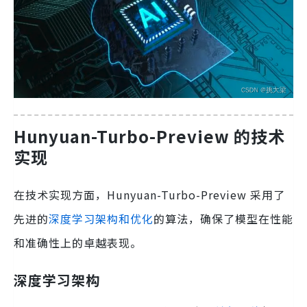
Hunyuan-Turbo-Preview 的技术
实现
在技术实现方面，Hunyuan-Turbo-Preview 采用了
先进的
深度学习架构和优化
的算法，确保了模型在性能
和准确性上的卓越表现。
深度学习架构