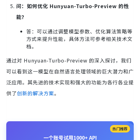
问：如何优化 Hunyuan-Turbo-Preview 的性
能？
答：可以通过调整模型参数、优化算法策略等
方式来提升性能，具体方法可参考相关技术文
档。
通过对 Hunyuan-Turbo-Preview 的深入探讨，我们
可以看到这一模型在自然语言处理领域的巨大潜力和广
泛应用。其先进的技术实现和强大的功能为各行各业提
供了
创新的解决方案
。
热门推荐
一个账号试用1000+ API