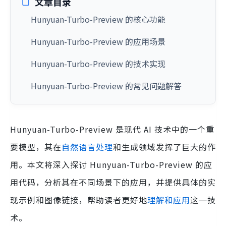
文章目录
Hunyuan-Turbo-Preview 的核心功能
Hunyuan-Turbo-Preview 的应用场景
Hunyuan-Turbo-Preview 的技术实现
Hunyuan-Turbo-Preview 的常见问题解答
Hunyuan-Turbo-Preview 是现代 AI 技术中的一个重
要模型，其在
自然语言处理
和生成领域发挥了巨大的作
用。本文将深入探讨 Hunyuan-Turbo-Preview 的应
用代码，分析其在不同场景下的应用，并提供具体的实
现示例和图像链接，帮助读者更好地
理解和应用
这一技
术。