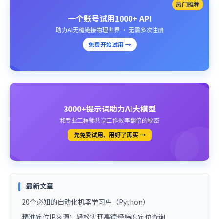
热门推荐
一个账号试用1000+ API
助力AI无缝链接物理世界 · 无需多次注册
免费开始试用 →
3000+提示词助力AI大模型
和专业工程师共享工作效率翻倍的秘密
先免费试用、用好了再买 →
最新文章
20个必知的自动化机器学习库（Python）
精准定位IP来源：轻松实现高德经纬度定位查询