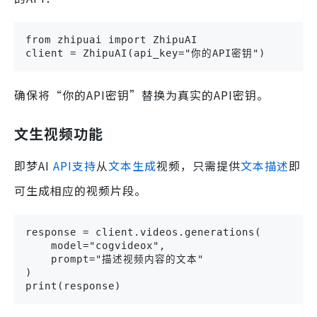
from zhipuai import ZhipuAI

client = ZhipuAI(api_key="你的API密钥")
确保将“你的API密钥”替换为真实的API密钥。
文生视频功能
即梦AI
API支持
从
文本生成
视频，只需提供
文本描述
即
可生成相应的视频片段。
response = client.videos.generations(

    model="cogvideox",

    prompt="描述视频内容的文本"

)

print(response)