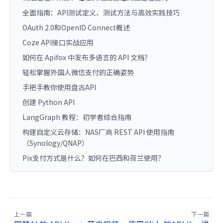
全面指南：API测试定义、测试方法与高效实践技巧
OAuth 2.0和OpenID Connect概述
Coze API接口实战应用
如何在 Apifox 中发布多语言的 API 文档？
轻松掌握外国人微信支付的正确姿势
手把手教你使用盘古API
创建 Python API
LangGraph 教程：初学者综合指南
构建自定义云存储：NAS厂商 REST API 使用指南
（Synology/QNAP）
Pix支付方式是什么？如何在巴西和荷兰使用？
上一篇
下一篇