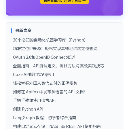
先免费试用、用好了再买 →
最新文章
20个必知的自动化机器学习库（Python）
精准定位IP来源：轻松实现高德经纬度定位查询
OAuth 2.0和OpenID Connect概述
全面指南：API测试定义、测试方法与高效实践技巧
Coze API接口实战应用
轻松掌握外国人微信支付的正确姿势
如何在 Apifox 中发布多语言的 API 文档？
手把手教你使用盘古API
创建 Python API
LangGraph 教程：初学者综合指南
构建自定义云存储：NAS厂商 REST API 使用指南