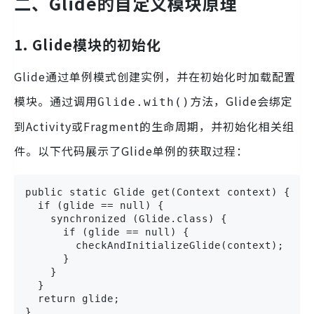
二、Glide的自定义模块原理
1. Glide模块的初始化
Glide通过单例模式创建实例，并在初始化时加载配置
模块。通过调用
方法，Glide会绑定
Glide.with()
到Activity或Fragment的生命周期，并初始化相关组
件。以下代码展示了Glide单例的获取过程：
public static Glide get(Context context) {

  if (glide == null) {

    synchronized (Glide.class) {

      if (glide == null) {

        checkAndInitializeGlide(context);

      }

    }

  }

  return glide;

}