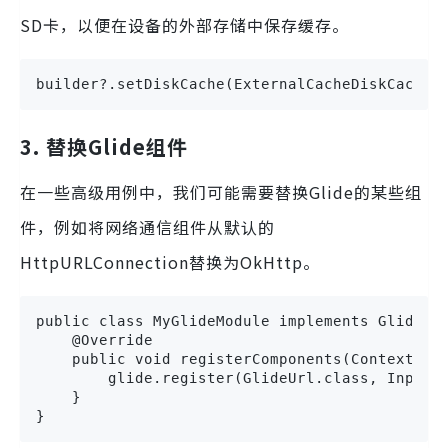
SD卡，以便在设备的外部存储中保存缓存。
builder?.setDiskCache(ExternalCacheDiskCacheF
3. 替换Glide组件
在一些高级用例中，我们可能需要替换Glide的某些组
件，例如将网络通信组件从默认的
HttpURLConnection替换为OkHttp。
public class MyGlideModule implements GlideMod
    @Override

    public void registerComponents(Context con
        glide.register(GlideUrl.class, InputSt
    }

}