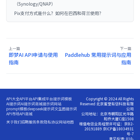
（Synology/QNAP）
Pix支付方式是什么？如何在巴西和荷兰使用？
上一篇
下一篇
即梦AI API申请与使用
Paddlehub 常用提示词与应用
指南
指南
API大全
API平台
API集成平台
提示词模板
Copyright © 2024 All Rights
AI提示词
AI提示词商城
提示词网站
Reserved 北京蜜堂有信科技有限
prompt模板
deepseek提示词
文生图提示词
公司
API市场
API商城
公司地址：北京市朝阳区光华路
和乔大厦C座1508
关于我们
招聘
服务条款
隐私协议
网站地图
增值电信业务经营许可证：京B2-
20191889 京ICP备18034931
号-7
意见反馈: 010-