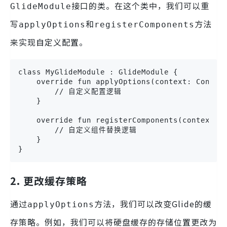
接口的类。在这个类中，我们可以重
GlideModule
写
和
方法
applyOptions
registerComponents
来实现自定义配置。
class MyGlideModule : GlideModule {

    override fun applyOptions(context: Context
        // 自定义配置逻辑

    }

    override fun registerComponents(context: C
        // 自定义组件替换逻辑

    }

}
2. 更改缓存策略
通过
方法，我们可以改变Glide的缓
applyOptions
存策略。例如，我们可以将硬盘缓存的存储位置更改为