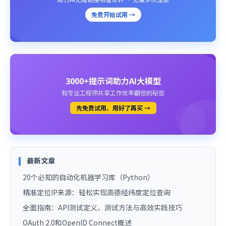
免费开始试用 →
3000+提示词助力AI大模型
和专业工程师共享工作效率翻倍的秘密
先免费试用、用好了再买 →
最新文章
20个必知的自动化机器学习库（Python）
精准定位IP来源：轻松实现高德经纬度定位查询
全面指南：API测试定义、测试方法与高效实践技巧
OAuth 2.0和OpenID Connect概述