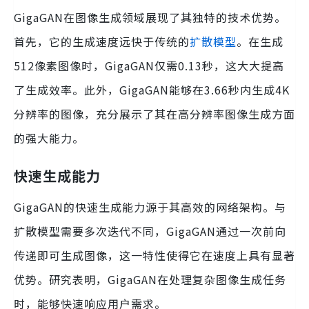
GigaGAN在图像生成领域展现了其独特的技术优势。
首先，它的生成速度远快于传统的
扩散模型
。在生成
512像素图像时，GigaGAN仅需0.13秒，这大大提高
了生成效率。此外，GigaGAN能够在3.66秒内生成4K
分辨率的图像，充分展示了其在高分辨率图像生成方面
的强大能力。
快速生成能力
GigaGAN的快速生成能力源于其高效的网络架构。与
扩散模型需要多次迭代不同，GigaGAN通过一次前向
传递即可生成图像，这一特性使得它在速度上具有显著
优势。研究表明，GigaGAN在处理复杂图像生成任务
时，能够快速响应用户需求。