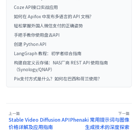
Coze API接口实战应用
如何在 Apifox 中发布多语言的 API 文档？
轻松掌握外国人微信支付的正确姿势
手把手教你使用盘古API
创建 Python API
LangGraph 教程：初学者综合指南
构建自定义云存储：NAS厂商 REST API 使用指南
（Synology/QNAP）
Pix支付方式是什么？如何在巴西和荷兰使用？
上一篇
下一篇
Stable Video Diffusion API
Phenaki 常用提示词与图像
价格详解及应用指南
生成技术的深度探索