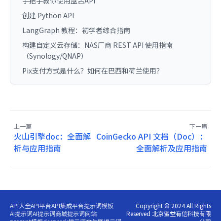
手把手教你使用盘古API
创建 Python API
LangGraph 教程：初学者综合指南
构建自定义云存储：NAS厂商 REST API 使用指南
（Synology/QNAP）
Pix支付方式是什么？如何在巴西和荷兰使用？
上一篇
下一篇
火山引擎doc：全面解
CoinGecko API 文档（Doc）：
析与应用指南
全面解析及应用指南
API大全
API平台
API集成平台
提示词模板
Copyright © 2024 All Rights
AI提示词
AI提示词商城
提示词网站
Reserved 北京蜜堂有信科技有限