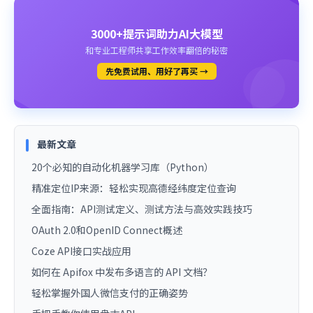
3000+提示词助力AI大模型
和专业工程师共享工作效率翻倍的秘密
先免费试用、用好了再买 →
最新文章
20个必知的自动化机器学习库（Python）
精准定位IP来源：轻松实现高德经纬度定位查询
全面指南：API测试定义、测试方法与高效实践技巧
OAuth 2.0和OpenID Connect概述
Coze API接口实战应用
如何在 Apifox 中发布多语言的 API 文档？
轻松掌握外国人微信支付的正确姿势