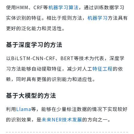
使用HMM、CRF等
机器学习算法
，通过训练数据学习
实体识别的特征。相比于规则方法，
机器学习
方法具有
更好的泛化能力和灵活性。
基于深度学习的方法
以BiLSTM-CNN-CRF、BERT等技术为代表，深度学
习方法能够自动提取特征，减少对人工
特征工程
的依
赖，同时具有更强的识别能力和适应性。
基于大模型的方法
利用
Llama
等，能够在少量标注数据的情况下实现较好
的识别效果，是
未来NER技术发展
的方向之一。