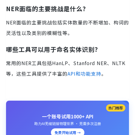
NER面临的主要挑战是什么？
NER面临的主要挑战包括实体数量的不断增加、构词的
灵活性以及类别的模糊性等。
哪些工具可以用于命名实体识别？
常用的NER工具包括HanLP、Stanford NER、NLTK
等，这些工具提供了丰富的
API和功能支持
。
热门推荐
一个账号试用1000+ API
助力AI无缝链接物理世界 · 无需多次注册
免费开始试用 →