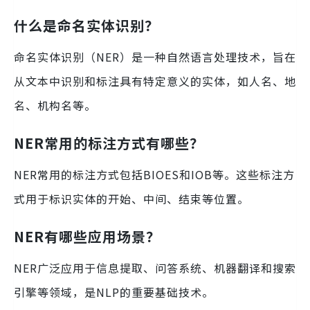
什么是命名实体识别？
命名实体识别（NER）是一种自然语言处理技术，旨在
从文本中识别和标注具有特定意义的实体，如人名、地
名、机构名等。
NER常用的标注方式有哪些？
NER常用的标注方式包括BIOES和IOB等。这些标注方
式用于标识实体的开始、中间、结束等位置。
NER有哪些应用场景？
NER广泛应用于信息提取、问答系统、机器翻译和搜索
引擎等领域，是NLP的重要基础技术。