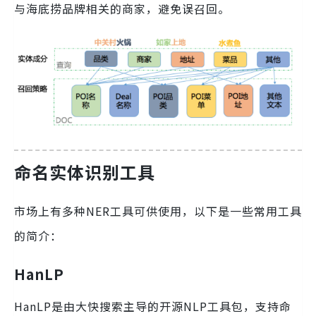
与海底捞品牌相关的商家，避免误召回。
命名实体识别工具
市场上有多种NER工具可供使用，以下是一些常用工具
的简介：
HanLP
HanLP是由大快搜索主导的开源NLP工具包，支持命