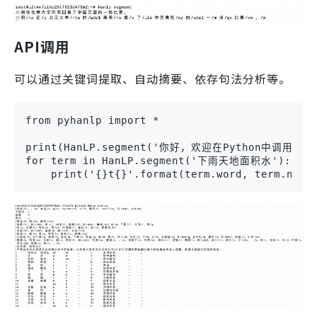
API调用
可以通过关键词提取、自动摘要、依存句法分析等。
from pyhanlp import *

print(HanLP.segment('你好，欢迎在Python中调用HanLP
for term in HanLP.segment('下雨天地面积水'):

    print('{}t{}'.format(term.word, term.natu