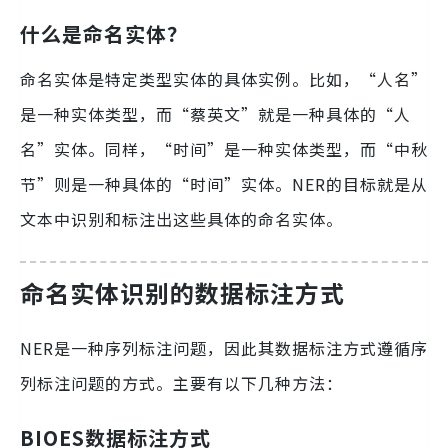
什么是命名实体？
命名实体是特定类型实体的具体实例。比如，“人名”
是一种实体类型，而“蔡英文”就是一种具体的“人
名”实体。同样，“时间”是一种实体类型，而“中秋
节”则是一种具体的“时间”实体。NER的目标就是从
文本中识别和标注出这些具体的命名实体。
命名实体识别的数据标注方式
NER是一种序列标注问题，因此其数据标注方式遵循序
列标注问题的方式。主要有以下几种方法：
BIOES数据标注方式