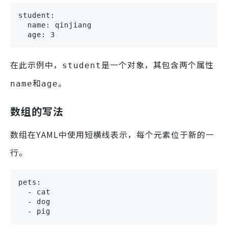
student:

  name: qinjiang

  age: 3
在此示例中，
是一个对象，其包含两个属性
student
和
。
name
age
数组的写法
数组在YAML中使用短横线表示，每个元素位于新的一
行。
pets:

  - cat

  - dog

  - pig