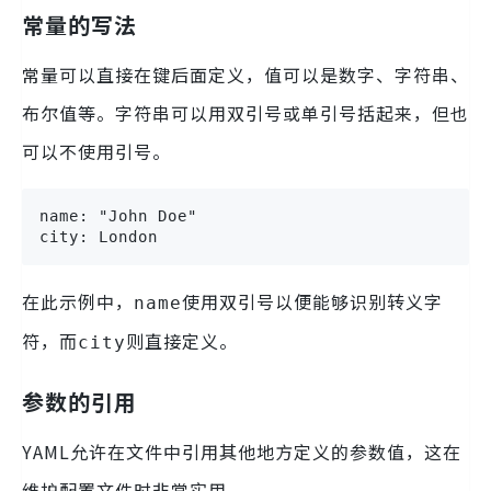
常量的写法
常量可以直接在键后面定义，值可以是数字、字符串、
布尔值等。字符串可以用双引号或单引号括起来，但也
可以不使用引号。
name: "John Doe"

city: London
在此示例中，
使用双引号以便能够识别转义字
name
符，而
则直接定义。
city
参数的引用
YAML允许在文件中引用其他地方定义的参数值，这在
维护配置文件时非常实用。