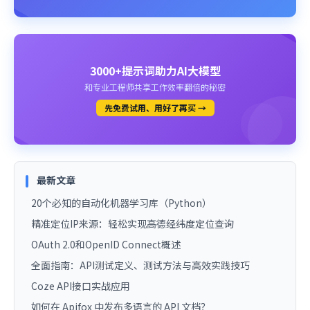
3000+提示词助力AI大模型
和专业工程师共享工作效率翻倍的秘密
先免费试用、用好了再买 →
最新文章
20个必知的自动化机器学习库（Python）
精准定位IP来源：轻松实现高德经纬度定位查询
OAuth 2.0和OpenID Connect概述
全面指南：API测试定义、测试方法与高效实践技巧
Coze API接口实战应用
如何在 Apifox 中发布多语言的 API 文档？