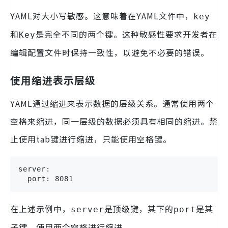
YAML对大小写敏感。这意味着在YAML文件中，
key
和
是完全不同的两个键。这种敏感性要求开发者在
Key
编辑配置文件时保持一致性，以避免不必要的错误。
使用缩进表示层级
YAML通过缩进来表示数据的层级关系。通常使用两个
空格来缩进，同一层级的数据必须具有相同的缩进。禁
止使用tab键进行缩进，只能使用空格键。
server:

  port: 8081
在上述示例中，
是顶级键，其下的
是其
server
port
子键，使用两个空格进行缩进。