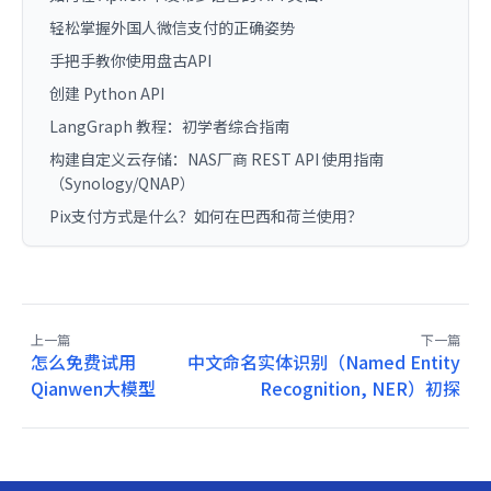
轻松掌握外国人微信支付的正确姿势
手把手教你使用盘古API
创建 Python API
LangGraph 教程：初学者综合指南
构建自定义云存储：NAS厂商 REST API 使用指南
（Synology/QNAP）
Pix支付方式是什么？如何在巴西和荷兰使用？
上一篇
下一篇
怎么免费试用
中文命名实体识别（Named Entity
Qianwen大模型
Recognition, NER）初探