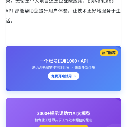
果。无论是个人项目还是企业级应用，ElevenLabs
API 都能帮助您提升用户体验，让技术更好地服务于生
活。
热门推荐
一个账号试用1000+ API
助力AI无缝链接物理世界 · 无需多次注册
免费开始试用 →
3000+提示词助力AI大模型
和专业工程师共享工作效率翻倍的秘密