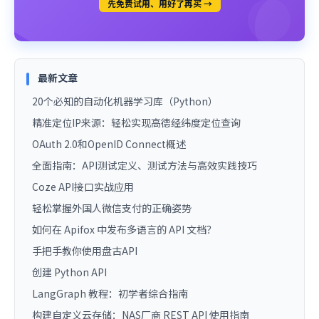
先免费试用、用好了再买 →
最新文章
20个必知的自动化机器学习库（Python）
精准定位IP来源：轻松实现高德经纬度定位查询
OAuth 2.0和OpenID Connect概述
全面指南：API测试定义、测试方法与高效实践技巧
Coze API接口实战应用
轻松掌握外国人微信支付的正确姿势
如何在 Apifox 中发布多语言的 API 文档？
手把手教你使用盘古API
创建 Python API
LangGraph 教程：初学者综合指南
构建自定义云存储：NAS厂商 REST API 使用指南