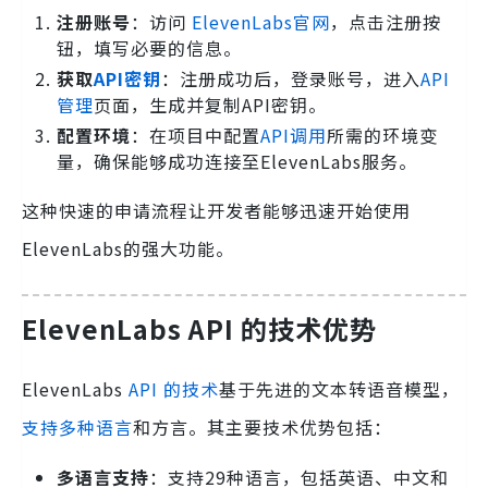
注册账号
：访问
ElevenLabs官网
，点击注册按
钮，填写必要的信息。
获取
API密钥
：注册成功后，登录账号，进入
API
管理
页面，生成并复制API密钥。
配置环境
：在项目中配置
API调用
所需的环境变
量，确保能够成功连接至ElevenLabs服务。
这种快速的申请流程让开发者能够迅速开始使用
ElevenLabs的强大功能。
ElevenLabs API 的技术优势
ElevenLabs
API 的技术
基于先进的文本转语音模型，
支持多种语言
和方言。其主要技术优势包括：
多语言支持
：支持29种语言，包括英语、中文和