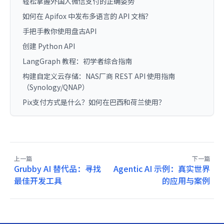
轻松掌握外国人微信支付的正确姿势
如何在 Apifox 中发布多语言的 API 文档？
手把手教你使用盘古API
创建 Python API
LangGraph 教程：初学者综合指南
构建自定义云存储：NAS厂商 REST API 使用指南
（Synology/QNAP）
Pix支付方式是什么？如何在巴西和荷兰使用？
上一篇
下一篇
Grubby AI 替代品：寻找
Agentic AI 示例：真实世界
最佳开发工具
的应用与案例