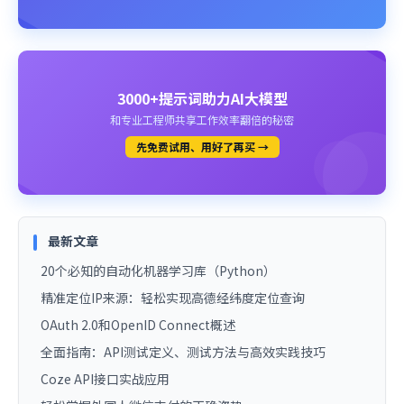
3000+提示词助力AI大模型
和专业工程师共享工作效率翻倍的秘密
先免费试用、用好了再买 →
最新文章
20个必知的自动化机器学习库（Python）
精准定位IP来源：轻松实现高德经纬度定位查询
OAuth 2.0和OpenID Connect概述
全面指南：API测试定义、测试方法与高效实践技巧
Coze API接口实战应用