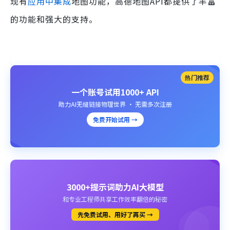
现有
应用中集成
地图功能，高德地图API都提供了丰富
的功能和强大的支持。
热门推荐
一个账号试用1000+ API
助力AI无缝链接物理世界 · 无需多次注册
免费开始试用 →
3000+提示词助力AI大模型
和专业工程师共享工作效率翻倍的秘密
先免费试用、用好了再买 →