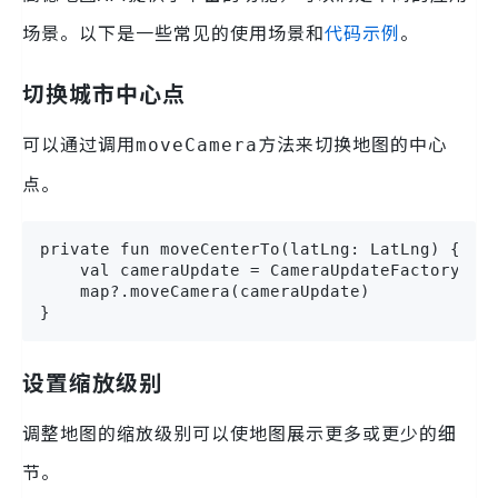
场景。以下是一些常见的使用场景和
代码示例
。
切换城市中心点
可以通过调用
方法来切换地图的中心
moveCamera
点。
private fun moveCenterTo(latLng: LatLng) {

    val cameraUpdate = CameraUpdateFactory.new
    map?.moveCamera(cameraUpdate)

}
设置缩放级别
调整地图的缩放级别可以使地图展示更多或更少的细
节。