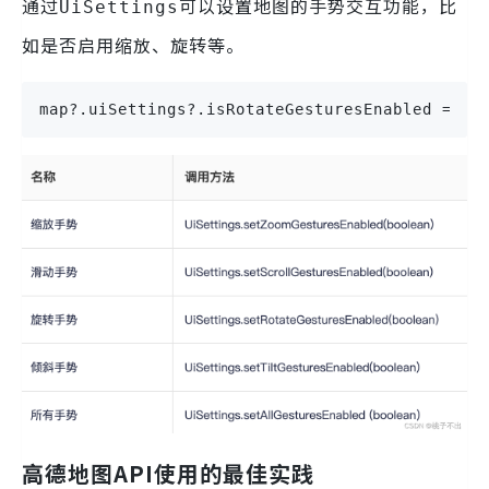
通过
可以设置地图的手势交互功能，比
UiSettings
如是否启用缩放、旋转等。
map?.uiSettings?.isRotateGesturesEnabled = fa
高德地图API使用的最佳实践