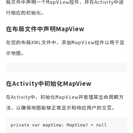
局文件中声明一个
控件，并在Activity中进
MapView
行相应的初始化。
在布局文件中声明MapView
在您的布局XML文件中，添加
控件以用于显
MapView
示地图。
在Activity中初始化MapView
在Activity中，初始化
并管理其生命周期方
MapView
法，以确保地图能够正常显示和响应用户的交互。
private var mapView: MapView? = null
