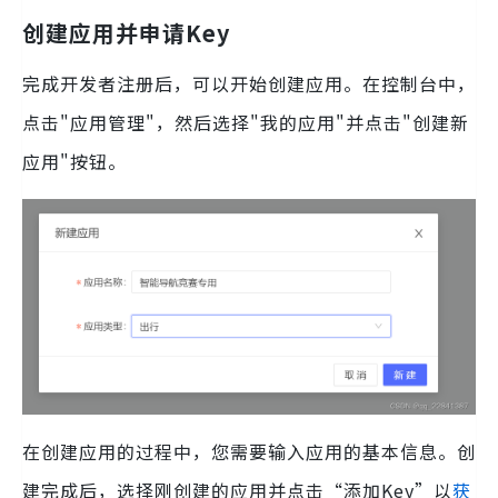
创建应用并申请Key
完成开发者注册后，可以开始创建应用。在控制台中，
点击"应用管理"，然后选择"我的应用"并点击"创建新
应用"按钮。
在创建应用的过程中，您需要输入应用的基本信息。创
建完成后，选择刚创建的应用并点击“添加Key”以
获