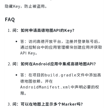
隐藏Key，防止被盗用。
FAQ
问：如何申请高德地图API的Key？
答：访问高德开放平台，注册并登录账号后，
通过控制台中的应用管理模块创建应用并获取
API Key。
问：如何在Android应用中集成高德地图API？
答：在项目的
文件中添加高
build.gradle
德地图依赖，并在
中声明必要的权
AndroidManifest.xml
限。
问：可以在地图上显示多个Marker吗？