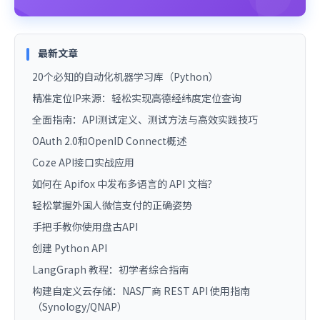
最新文章
20个必知的自动化机器学习库（Python）
精准定位IP来源：轻松实现高德经纬度定位查询
全面指南：API测试定义、测试方法与高效实践技巧
OAuth 2.0和OpenID Connect概述
Coze API接口实战应用
如何在 Apifox 中发布多语言的 API 文档？
轻松掌握外国人微信支付的正确姿势
手把手教你使用盘古API
创建 Python API
LangGraph 教程：初学者综合指南
构建自定义云存储：NAS厂商 REST API 使用指南
（Synology/QNAP）