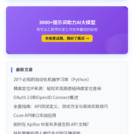
3000+提示词助力AI大模型
和专业工程师共享工作效率翻倍的秘密
先免费试用、用好了再买 →
最新文章
20个必知的自动化机器学习库（Python）
精准定位IP来源：轻松实现高德经纬度定位查询
OAuth 2.0和OpenID Connect概述
全面指南：API测试定义、测试方法与高效实践技巧
Coze API接口实战应用
如何在 Apifox 中发布多语言的 API 文档？
轻松掌握外国人微信支付的正确姿势