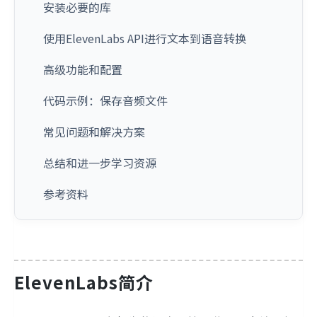
安装必要的库
使用ElevenLabs API进行文本到语音转换
高级功能和配置
代码示例：保存音频文件
常见问题和解决方案
总结和进一步学习资源
参考资料
ElevenLabs简介