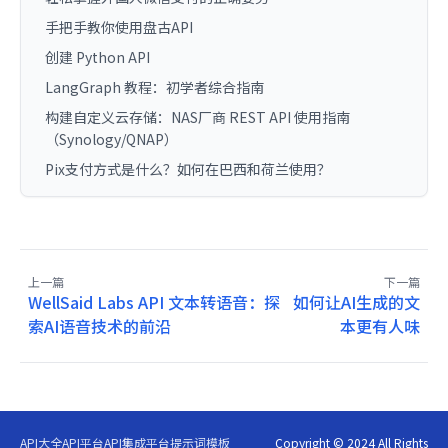
手把手教你使用盘古API
创建 Python API
LangGraph 教程：初学者综合指南
构建自定义云存储：NAS厂商 REST API 使用指南
（Synology/QNAP）
Pix支付方式是什么？如何在巴西和荷兰使用？
上一篇
下一篇
WellSaid Labs API 文本转语音：探
如何让AI生成的文
索AI语音技术的前沿
本更有人味
API大全
API平台
API集成平台
提示词模板
Copyright © 2024 All Rights