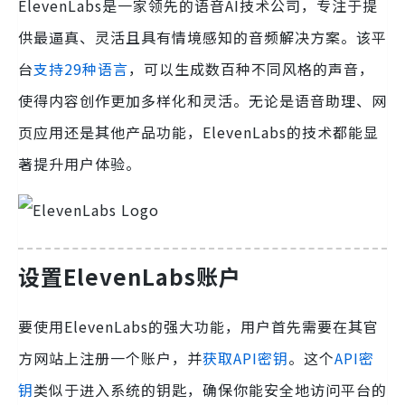
ElevenLabs是一家领先的语音AI技术公司，专注于提
供最逼真、灵活且具有情境感知的音频解决方案。该平
台
支持29种语言
，可以生成数百种不同风格的声音，
使得内容创作更加多样化和灵活。无论是语音助理、网
页应用还是其他产品功能，ElevenLabs的技术都能显
著提升用户体验。
设置ElevenLabs账户
要使用ElevenLabs的强大功能，用户首先需要在其官
方网站上注册一个账户，并
获取API密钥
。这个
API密
钥
类似于进入系统的钥匙，确保你能安全地访问平台的