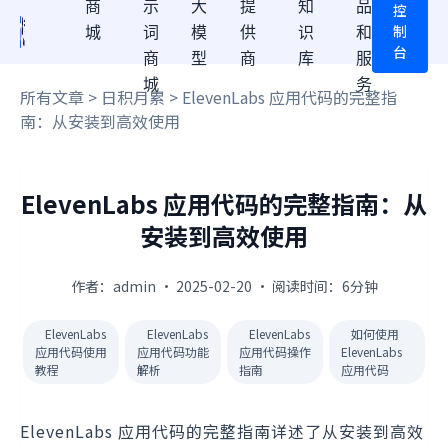
商
示
大
提
知
品
控
制
城
词
模
供
识
和
台
商
型
商
库
服
城
务
所有文章
>
日积月累
> ElevenLabs 应用代码的完整指
南：从安装到高效使用
ElevenLabs 应用代码的完整指南：从
安装到高效使用
作者：admin · 2025-02-20 · 阅读时间：6分钟
ElevenLabs
ElevenLabs
ElevenLabs
如何使用
应用代码使用
应用代码功能
应用代码操作
ElevenLabs
教程
解析
指南
应用代码
ElevenLabs 应用代码的完整指南详述了从安装到高效