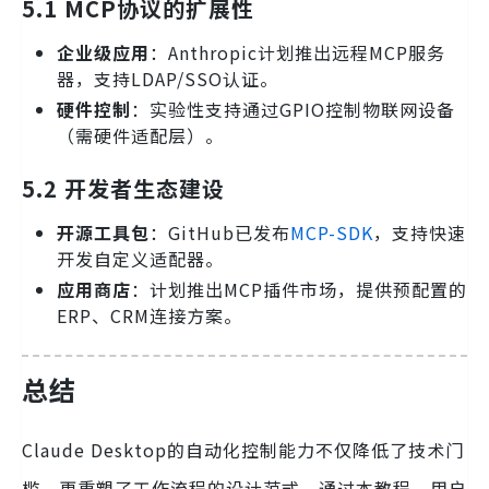
5.1 MCP协议的扩展性
企业级应用
：Anthropic计划推出远程MCP服务
器，支持LDAP/SSO认证。
硬件控制
：实验性支持通过GPIO控制物联网设备
（需硬件适配层）。
5.2 开发者生态建设
开源工具包
：GitHub已发布
MCP-SDK
，支持快速
开发自定义适配器。
应用商店
：计划推出MCP插件市场，提供预配置的
ERP、CRM连接方案。
总结
Claude Desktop的自动化控制能力不仅降低了技术门
槛，更重塑了工作流程的设计范式。通过本教程，用户