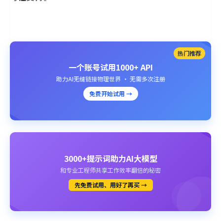
热门推荐
一个账号试用1000+ API
助力AI无缝链接物理世界 · 无需多次注册
免费开始试用 →
3000+提示词助力AI大模型
和专业工程师共享工作效率翻倍的秘密
先免费试用、用好了再买 →