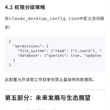
4.2 权限分级策略
在
中定义访问级
claude_desktop_config.json
别：
{

  "permissions": {

    "file_system": {"read": ["C:/work"], "writ
    "database": {"queries": true, "updates": f
  }

}
此配置允许读取工作目录但禁止直接修改数据库。
第五部分：未来发展与生态展望