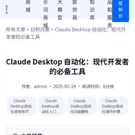
商
示
大
提
知
品
控
制
城
词
模
供
识
和
台
商
型
商
库
服
城
务
所有文章
>
日积月累
> Claude Desktop 自动化：现代开
发者的必备工具
Claude Desktop 自动化：现代开发者
的必备工具
作者：admin · 2025-02-24 · 阅读时间：6分钟
Claude
Claude
Claude
Claude
Desktop自动
Desktop自
Desktop自动
Desktop自动
化使用技巧
动化入门
化功能解析
化操作步骤