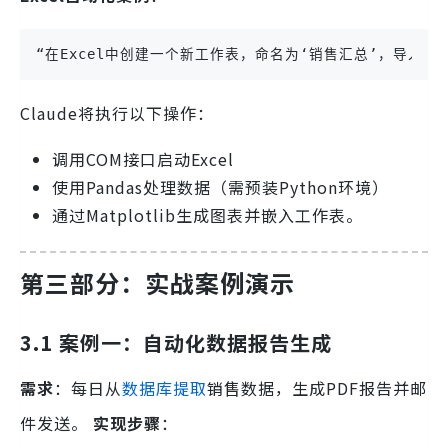
“在Excel中创建一个新工作表，命名为‘销售汇总’，导入‘s
Claude将执行以下操作：
调用COM接口启动Excel
使用Pandas处理数据（需预装Python环境）
通过Matplotlib生成图表并嵌入工作表。
第三部分：实战案例演示
3.1 案例一：自动化数据报告生成
需求
：每日从
数据库提取
销售数据，生成PDF报告并邮
件发送。
实现步骤
：