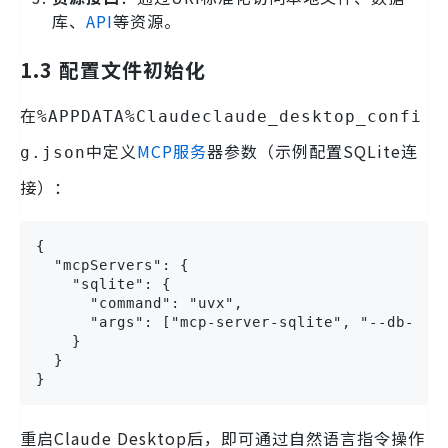
库、
API
等资源。
1.3 配置文件初始化
在
%APPDATA%Claudeclaude_desktop_confi
中定义
MCP服务
器参数（示例配置SQLite连
g.json
接）：
{

  "mcpServers": {

    "sqlite": {

      "command": "uvx",

      "args": ["mcp-server-sqlite", "--db-path
    }

  }

}
重启Claude Desktop后，即可通过自然语言指令操作