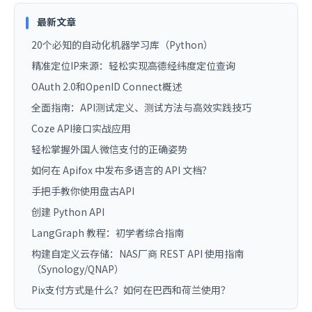
最新文章
20个必知的自动化机器学习库（Python）
精准定位IP来源：轻松实现高德经纬度定位查询
OAuth 2.0和OpenID Connect概述
全面指南：API测试定义、测试方法与高效实践技巧
Coze API接口实战应用
轻松掌握外国人微信支付的正确姿势
如何在 Apifox 中发布多语言的 API 文档？
手把手教你使用盘古API
创建 Python API
LangGraph 教程：初学者综合指南
构建自定义云存储：NAS厂商 REST API 使用指南
（Synology/QNAP）
Pix支付方式是什么？如何在巴西和荷兰使用？