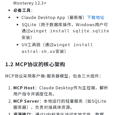
Monterey 12.3+
必备工具
：
Claude Desktop App（最新版）
下载地址
SQLite（用于数据库操作，Windows用户可
通过
winget install sqlite.sqlite
安装）
UV工具链（通过
winget install
安装）
astral-sh.uv
1.2 MCP协议的核心架构
MCP协议采用客户端-服务器模型，包含三大组件：
MCP Host
：Claude Desktop作为主控端，解析
用户指令并调度任务。
MCP Server
：本地运行的轻量服务（如SQLite
服务器），负责对接具体资源。
资源接口
：通过URI标准化访问本地文件、数据