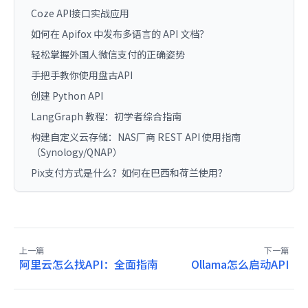
Coze API接口实战应用
如何在 Apifox 中发布多语言的 API 文档？
轻松掌握外国人微信支付的正确姿势
手把手教你使用盘古API
创建 Python API
LangGraph 教程：初学者综合指南
构建自定义云存储：NAS厂商 REST API 使用指南
（Synology/QNAP）
Pix支付方式是什么？如何在巴西和荷兰使用？
上一篇
下一篇
阿里云怎么找API：全面指南
Ollama怎么启动API