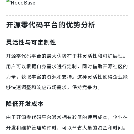
开源零代码平台的优势分析
灵活性与可定制性
开源零代码平台的最大优势在于其灵活性和可扩展性。
用户可以根据自身需求进行定制，同时借助开源社区的
力量，获取丰富的资源和支持。这种灵活性使得企业能
够快速调整和响应市场需求，保持竞争力。
降低开发成本
由于开源零代码平台通常拥有较低的使用成本，企业在
开发和维护管理软件时，可以节省大量的资金和时间。