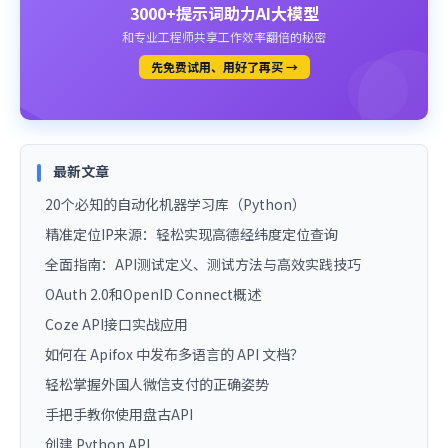
3000+提示词助力AI大模型
和专业工程师共享工作效率翻倍的秘密
先免费试用、用好了再买 →
最新文章
20个必知的自动化机器学习库（Python）
精准定位IP来源：轻松实现高德经纬度定位查询
全面指南：API测试定义、测试方法与高效实践技巧
OAuth 2.0和OpenID Connect概述
Coze API接口实战应用
如何在 Apifox 中发布多语言的 API 文档？
轻松掌握外国人微信支付的正确姿势
手把手教你使用盘古API
创建 Python API