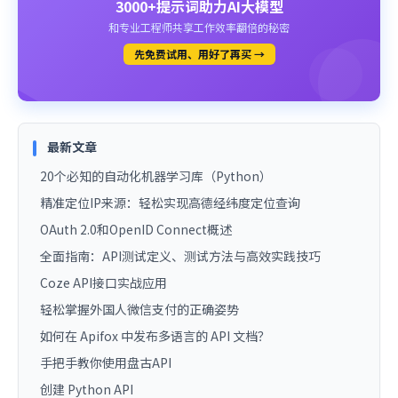
3000+提示词助力AI大模型
和专业工程师共享工作效率翻倍的秘密
先免费试用、用好了再买 →
最新文章
20个必知的自动化机器学习库（Python）
精准定位IP来源：轻松实现高德经纬度定位查询
OAuth 2.0和OpenID Connect概述
全面指南：API测试定义、测试方法与高效实践技巧
Coze API接口实战应用
轻松掌握外国人微信支付的正确姿势
如何在 Apifox 中发布多语言的 API 文档？
手把手教你使用盘古API
创建 Python API