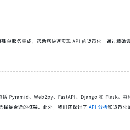
argebee 等账单服务集成，帮助您快速实现 API 的货币化。通过精
 Pyramid、Web2py、FastAPI、Django 和 Flask
选择最合适的框架。此外，我们还探讨了
API 分析
和货币化
。