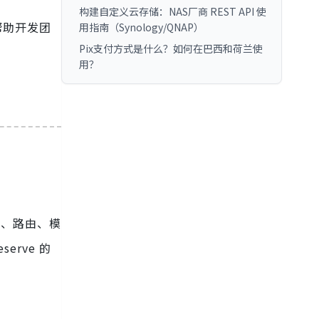
构建自定义云存储：NAS厂商 REST API 使
帮助开发团
用指南（Synology/QNAP）
Pix支付方式是什么？如何在巴西和荷兰使
用？
式、路由、模
erve 的