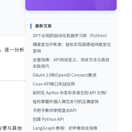
最新文章
20个必知的自动化机器学习库（Python）
精准定位IP来源：轻松实现高德经纬度定位
，逐一分析
查询
全面指南：API测试定义、测试方法与高效
实践技巧
OAuth 2.0和OpenID Connect概述
Coze API接口实战应用
如何在 Apifox 中发布多语言的 API 文档？
轻松掌握外国人微信支付的正确姿势
手把手教你使用盘古API
创建 Python API
方便与其他
LangGraph 教程：初学者综合指南