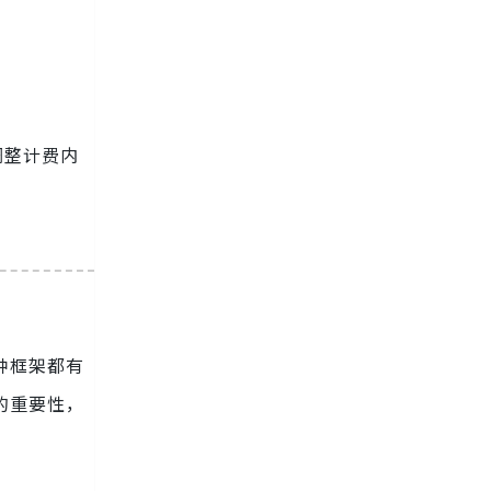
确调整计费内
。每种框架都有
的重要性，