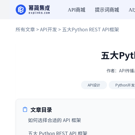
API商城
提示词商城
A
所有文章
>
API开发
> 五大Python REST API框架
五大Pyt
作者：API传播员
API设计
Python开发
文章目录
如何选择合适的 API 框架
五大 Python REST API 框架