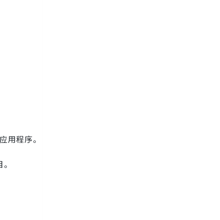
 应用程序。
目。