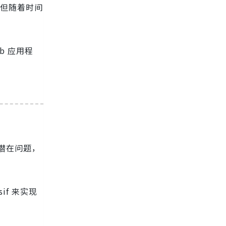
，但随着时间
b 应用程
现潜在问题，
f 来实现