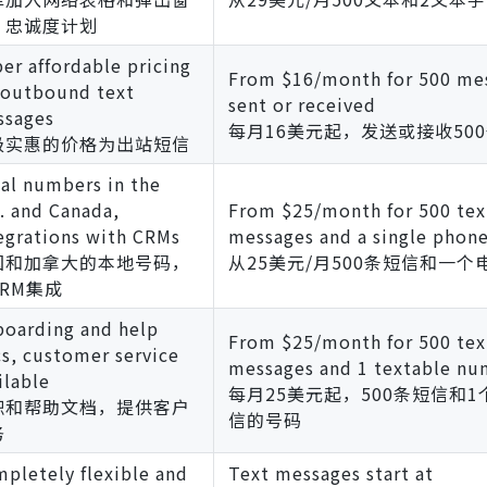
、忠诚度计划
er affordable pricing
From $16/month for 500 me
 outbound text
sent or received
ssages
每月16美元起，发送或接收50
级实惠的价格为出站短信
al numbers in the
. and Canada,
From $25/month for 500 tex
egrations with CRMs
messages and a single phon
国和加拿大的本地号码，
从25美元/月500条短信和一个
RM集成
oarding and help
From $25/month for 500 tex
s, customer service
messages and 1 textable n
ilable
每月25美元起，500条短信和
职和帮助文档，提供客户
信的号码
务
pletely flexible and
Text messages start at