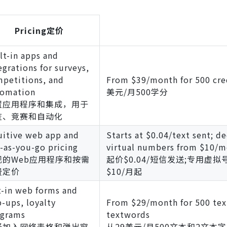
Pricing定价
lt-in apps and
egrations for surveys,
petitions, and
From $39/month for 500 cr
tomation
美元/月500学分
置应用程序和集成，用于
查、竞赛和自动化
uitive web app and
Starts at $0.04/text sent; d
-as-you-go pricing
virtual numbers from $10/
观的Web应用程序和按需
起价$0.04/短信发送;专用虚拟
费定价
$10/月起
-in web forms and
-ups, loyalty
From $29/month for 500 tex
ograms
textwords
择加入网络表格和弹出窗
从29美元/月500文本和2文本字