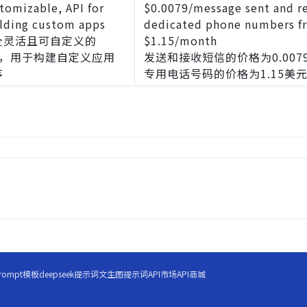
tomizable, API for
$0.0079/message sent and r
lding custom apps
dedicated phone numbers f
全灵活且可自定义的
$1.15/month
PI，用于构建自定义应用
发送和接收短信的价格为0.0079
序
专用电话号码的价格为1.15美元
rompt模板
deepseek提示词
文生图提示词
API市场
API商城