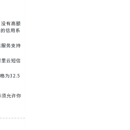
，没有高额
杂的信用系
信服务支持
阿里云短信
为32.5
必须允许你