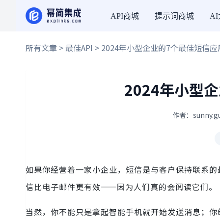
API商城
提示词商城
A
所有文章
>
最佳API
> 2024年小型企业的7个最佳短信应用
2024年小型
作者：sunny.g
如果你经营着一家小企业，短信是与客户保持联系的
信比电子邮件更有效——因为人们真的会阅读它们。
当然，你不能只是拿起智能手机就开始发送消息；你