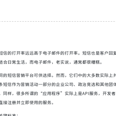
短信的打开率远远高于电子邮件的打开率。短信也是客户回
适合日常生活，而电子邮件，老实说，通常都很糟糕。
同的短信营销平台可供选择。然而，它们中的大多数实际上
条短信作为营销活动一部分的企业公司、政治竞选和其他团
。同样，很多所谓的“应用程序”实际上是API服务，开发
直接注册并立即使用的服务。
关键标准：