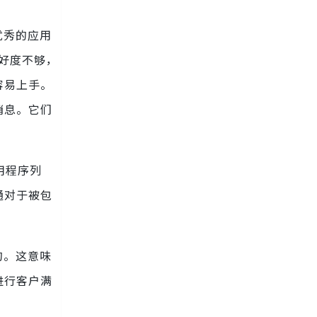
优秀的应用
好度不够，
容易上手。
消息。它们
用程序列
通对于被包
的。这意味
进行客户满