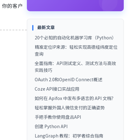
，你的客户
最新文章
20个必知的自动化机器学习库（Python）
精准定位IP来源：轻松实现高德经纬度定位
查询
全面指南：API测试定义、测试方法与高效
实践技巧
OAuth 2.0和OpenID Connect概述
Coze API接口实战应用
如何在 Apifox 中发布多语言的 API 文档？
轻松掌握外国人微信支付的正确姿势
手把手教你使用盘古API
创建 Python API
LangGraph 教程：初学者综合指南