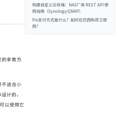
构建自定义云存储：NAS厂商 REST API 使
用指南（Synology/QNAP）
Pix支付方式是什么？如何在巴西和荷兰使
用？
复的非常方
并不适合小
体设计的，
者可以使用它