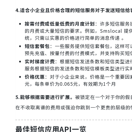
4.适合小企业且价格合理的短信服务对于发送短信给
按需付费或低量低费的月度计划
：许多短信服务
的月费或大量短信的要求。例如，Smslocal 
统，只需以实惠的价格进行简单的消息传递 。
短信套餐包
：一些服务提供短信套餐包，这样可
预先充值、按量付费的付费模式，并支持购买短
实时梯度计费
：根据短信发送条数和短信类型进
服务根据短信的发送条数和短信模板类型进行实
价格优惠
：对于小企业来说，价格是一个重要因素
元，每条单价为0.065元，有效期为1个月
5.能够根据需要进行扩展。
被锁定在一个对于你的假
在不收取离谱的费用或强迫你跳到一个更贵的层级的
最佳短信应用API一览