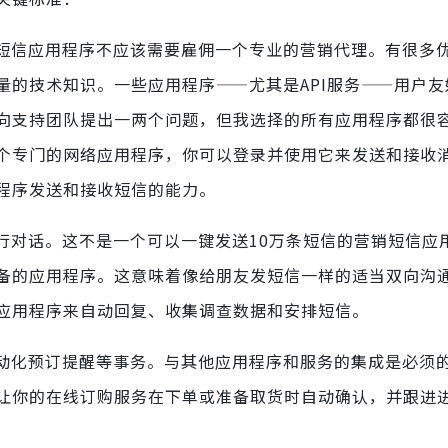
短信应用程序不应该需要雇佣一个专业的营销代理。有很多
量的技术知识。一些应用程序——尤其是API服务——用户友
向支持团队提出一两个问题，但我选择的所有应用程序都很
个专门的网络应用程序，你可以登录并使用它来发送和接收
程序发送和接收短信的能力。
行对话。这不是一个可以一键发送10万条短信的营销短信应
备的应用程序。这意味着像给朋友发短信一样的适当双向沟
应用程序来自动回复、收集调查数据和安排短信。
动化预订提醒等事务。与其他应用程序和服务的集成是必须
让你的在线订购服务在下单或准备取货时自动确认，并跟进