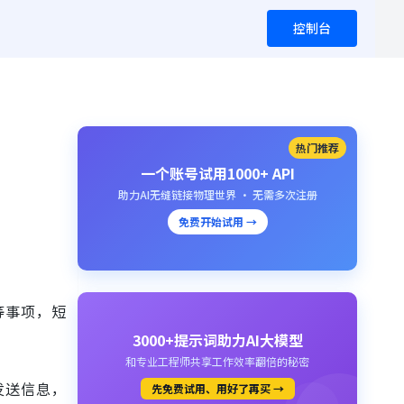
控制台
热门推荐
一个账号试用1000+ API
助力AI无缝链接物理世界 · 无需多次注册
免费开始试用 →
等事项，短
3000+提示词助力AI大模型
和专业工程师共享工作效率翻倍的秘密
发送信息，
先免费试用、用好了再买 →