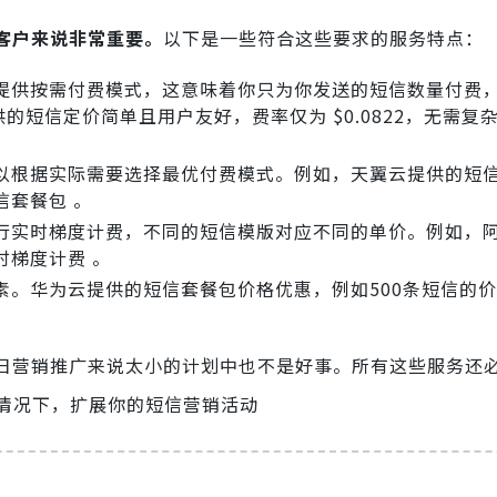
客户来说非常重要。
以下是一些符合这些要求的服务特点：
提供按需付费模式，这意味着你只为你发送的短信数量付费
提供的短信定价简单且用户友好，费率仅为 $0.0822，无需复
以根据实际需要选择最优付费模式。例如，天翼云提供的短
信套餐包 。
行实时梯度计费，不同的短信模版对应不同的单价。例如，
时梯度计费 。
。华为云提供的短信套餐包价格优惠，例如500条短信的价格
日营销推广来说太小的计划中也不是好事。所有这些服务还
情况下，扩展你的短信营销活动