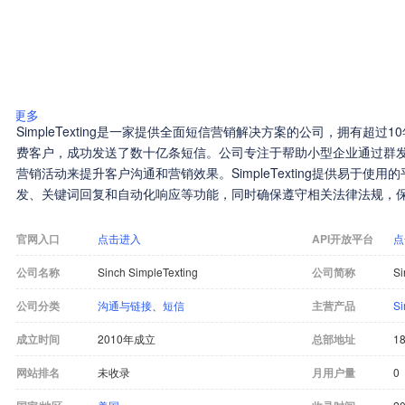
更多
SimpleTexting是一家提供全面短信营销解决方案的公司，拥有超过1
费客户，成功发送了数十亿条短信。公司专注于帮助小型企业通过群
营销活动来提升客户沟通和营销效果。SimpleTexting提供易于使
发、关键词回复和自动化响应等功能，同时确保遵守相关法律法规，
官网入口
点击进入
API开放平台
点
公司名称
Sinch SimpleTexting
公司简称
Si
公司分类
沟通与链接
、
短信
主营产品
Si
成立时间
2010年成立
总部地址
18
网站排名
未收录
月用户量
0