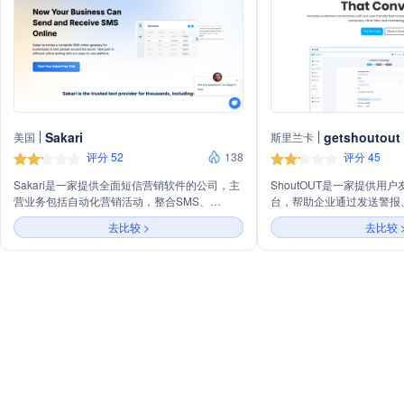
Sakari
getshoutout
美国
斯里兰卡
评分 52
138
评分 45
Sakari是一家提供全面短信营销软件的公司，主
ShoutOUT是一家提供用
营业务包括自动化营销活动，整合SMS、
台，帮助企业通过发送警报
MMS、语音、WhatsApp等多种通信方式，旨在
接和营销活动来增加客户转
去比较 >
去比较 
提高转化率和优化投资回报率。公司提供易于使
同联系群体，实现精准营销，
用的平台，帮助中小企业管理联系人、构建消息
全渠道消息平台，以促进业
营销活动，并与日常软件集成，提供超过1300
种预构建集成和灵活的API，以实现数据集中化
和多渠道内容分发。