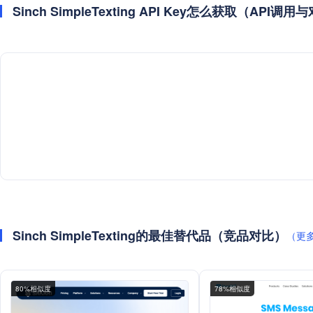
Sinch SimpleTexting API Key怎么获取（API调
Sinch SimpleTexting的最佳替代品（竞品对比）
（更
80%相似度
78%相似度