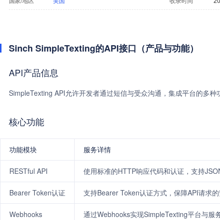
国家/地区
美国
收录时间
20
Sinch SimpleTexting的API接口（产品与功能）
API产品信息
SimpleTexting API允许开发者通过短信与受众沟通，集成平台的
核心功能
功能模块
服务详情
RESTful API
使用标准的HTTP响应代码和认证，支持JSO
Bearer Token认证
支持Bearer Token认证方式，保障API请求
Webhooks
通过Webhooks实现SimpleTextin