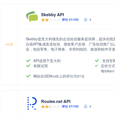
Skebby API
评分 41/100
4
Skebby是意大利领先的企业短信服务提供商，提供在
台或API集成发送短信、接收客户反馈、广告短信推广以及
+
比较
业，包括零售、电子商务、非营利组织、旅游和软件开
API适用于意大利
支持官
有限试用
定价方式
每toke
网站在SEMrush上的评分为31分
Routee.net API
评分 47/100
4