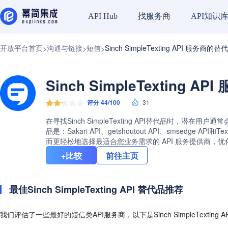
找服务商
API知识
API Hub
开放平台首页
沟通与链接
短信
Sinch SimpleTexting API 服务商的替
>
>
>
Sinch SimpleTexting 
评分 44/100
31
在寻找Sinch SimpleTexting API替代品时，潜在用
品是：Sakari API、getshoutout API、smsedge
而更轻松地选择最适合您业务需求的 API 服务提供商，
+比较
前往主页
最佳Sinch SimpleTexting API 替代品推荐
我们评估了一些最好的短信类API服务商，以下是Sinch SimpleTexting