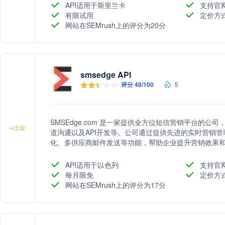
API适用于斯里兰卡
支持官
有限试用
定价方
网站在SEMrush上的评分为20分
smsedge API
评分 48/100
5
SMSEdge.com 是一家提供全方位短信营销平台的
+
比较
道沟通以及API开发等。公司通过提供先进的实时营销管
化、多供应商邮件发送等功能，帮助企业提升营销效果
API适用于以色列
支持官
每月限免
定价方
网站在SEMrush上的评分为17分