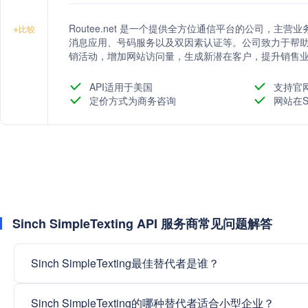
Routee.net 是一个提供全方位通信平台的公司，
+
比较
消息应用、号码服务以及双因素认证等。公司致力于帮
销活动，增加网站访问量，生成新潜在客户，提升销售
API适用于美国
支持官
定价方式为商务咨询
网站在S
Sinch SimpleTexting API 服务商常见问题解答
Sinch SimpleTexting最佳替代者是谁？
Sinch SimpleTexting的哪种替代者适合小型企业？