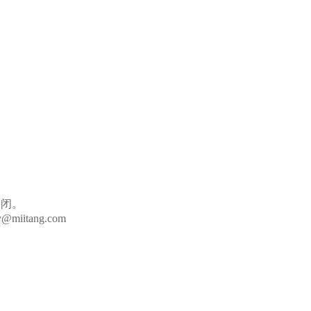
关闭。
itang.com