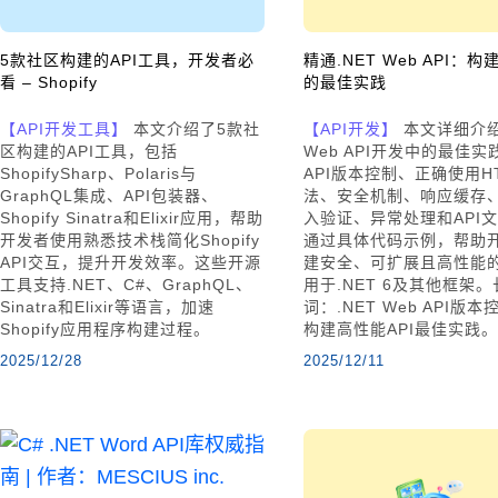
5款社区构建的API工具，开发者必
精通.NET Web API：构
看 – Shopify
的最佳实践
【API开发工具】
本文介绍了5款社
【API开发】
本文详细介绍
区构建的API工具，包括
Web API开发中的最佳
ShopifySharp、Polaris与
API版本控制、正确使用H
GraphQL集成、API包装器、
法、安全机制、响应缓存
Shopify Sinatra和Elixir应用，帮助
入验证、异常处理和API
开发者使用熟悉技术栈简化Shopify
通过具体代码示例，帮助
API交互，提升开发效率。这些开源
建安全、可扩展且高性能的
工具支持.NET、C#、GraphQL、
用于.NET 6及其他框架
Sinatra和Elixir等语言，加速
词：.NET Web API版
Shopify应用程序构建过程。
构建高性能API最佳实践。
2025/12/28
2025/12/11