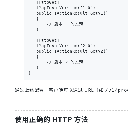
   [HttpGet]

   [MapToApiVersion("1.0")]

   public IActionResult GetV1()

   {

       // 版本 1 的实现

   }

   [HttpGet]

   [MapToApiVersion("2.0")]

   public IActionResult GetV2()

   {

       // 版本 2 的实现

   }

}
通过上述配置，客户端可以通过 URL（如
/v1/pro
使用正确的 HTTP 方法