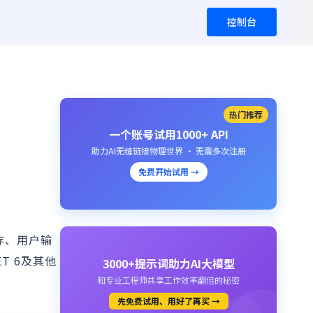
控制台
热门推荐
一个账号试用1000+ API
助力AI无缝链接物理世界 · 无需多次注册
免费开始试用 →
缓存、用户输
T 6及其他
3000+提示词助力AI大模型
和专业工程师共享工作效率翻倍的秘密
先免费试用、用好了再买 →