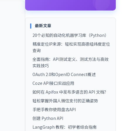
最新文章
20个必知的自动化机器学习库（Python）
精准定位IP来源：轻松实现高德经纬度定位
查询
全面指南：API测试定义、测试方法与高效
实践技巧
OAuth 2.0和OpenID Connect概述
Coze API接口实战应用
如何在 Apifox 中发布多语言的 API 文档？
轻松掌握外国人微信支付的正确姿势
手把手教你使用盘古API
创建 Python API
LangGraph 教程：初学者综合指南