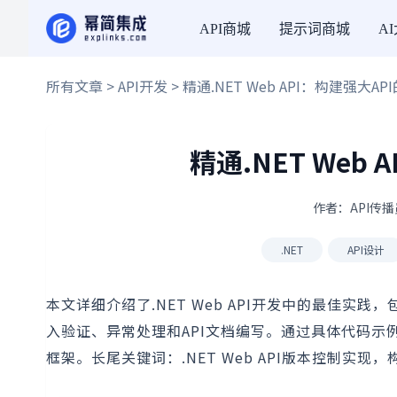
API商城
提示词商城
A
所有文章
>
API开发
> 精通.NET Web API：构建强大A
精通.NET Web
作者：API传播员
.NET
API设计
本文详细介绍了.NET Web API开发中的最佳实
入验证、异常处理和API文档编写。通过具体代码示例
框架。长尾关键词：.NET Web API版本控制实现