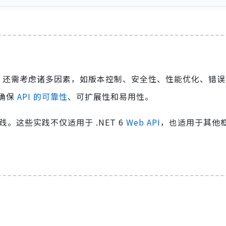
功能，还需考虑诸多因素，如版本控制、安全性、性能优化、错
确保
API 的可靠性
、可扩展性和易用性。
践。这些实践不仅适用于 .NET 6
Web API
，也适用于其他