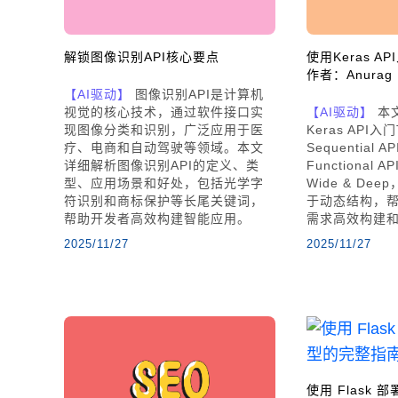
解锁图像识别API核心要点
使用Keras API
作者：Anurag 
【AI驱动】
图像识别API是计算机
视觉的核心技术，通过软件接口实
【AI驱动】
本
现图像分类和识别，广泛应用于医
Keras API入
疗、电商和自动驾驶等领域。本文
Sequential
详细解析图像识别API的定义、类
Functional
型、应用场景和好处，包括光学字
Wide & De
符识别和商标保护等长尾关键词，
于动态结构，
帮助开发者高效构建智能应用。
需求高效构建
2025/11/27
2025/11/27
使用 Flask