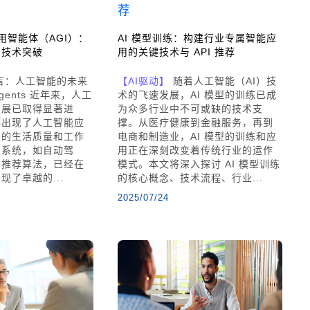
与通用智能体（AGI）：
AI 模型训练：构建行业专属智能应
的技术突破
用的关键技术与 API 推荐
言：人工智能的未来
【AI驱动】
随着人工智能（AI）技
Agents 近年来，人工
术的飞速发展，AI 模型的训练已成
发展已取得显著进
为众多行业中不可或缺的技术支
都出现了人工智能应
撑。从医疗健康到金融服务，再到
们的生活质量和工作
电商和制造业，AI 模型的训练和应
I系统，如自动驾
用正在深刻改变着传统行业的运作
和推荐算法，已经在
模式。本文将深入探讨 AI 模型训练
现了卓越的...
的核心概念、技术流程、行业...
2025/07/24