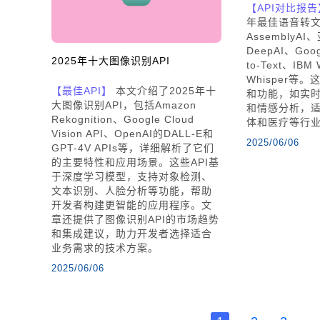
【API对比报告
年最佳语音转文
AssemblyA
DeepAI、Goog
2025年十大图像识别API
to-Text、IBM
Whisper等
【最佳API】
本文介绍了2025年十
和功能，如实
大图像识别API，包括Amazon
和情感分析，
Rekognition、Google Cloud
体和医疗等行
Vision API、OpenAI的DALL-E和
2025/06/06
GPT-4V APIs等，详细解析了它们
的主要特性和应用场景。这些API基
于深度学习模型，支持对象检测、
文本识别、人脸分析等功能，帮助
开发者构建更智能的应用程序。文
章还提供了图像识别API的市场趋势
和集成建议，助力开发者选择适合
业务需求的技术方案。
2025/06/06