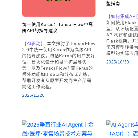
整指南
【如何集成API
如何使用Flas
统一使用Keras：TensorFlow中高
型，从环境配
阶API的指导建议
API构建和测
Flask框架
【AI驱动】
本文探讨了TensorFlow
学习模型转换为RE
2.0中统一使用Keras作为高级API
模型的实际应
的指导建议，包括Keras的用户友好
性、模块化设计和易于扩展等优
2025/10/30
势，以及TensorFlow内置Keras的
额外功能如tf.data和分布式训练，
帮助开发者从原型开发到生产部署
简化工作流程。
2025/11/20