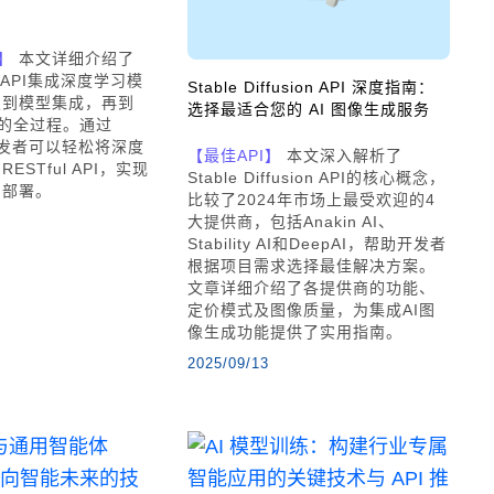
】
本文详细介绍了
k API集成深度学习模
Stable Diffusion API 深度指南：
置到模型集成，再到
选择最适合您的 AI 图像生成服务
试的全过程。通过
，开发者可以轻松将深度
【最佳API】
本文深入解析了
STful API，实现
Stable Diffusion API的核心概念，
用部署。
比较了2024年市场上最受欢迎的4
大提供商，包括Anakin AI、
Stability AI和DeepAI，帮助开发者
根据项目需求选择最佳解决方案。
文章详细介绍了各提供商的功能、
定价模式及图像质量，为集成AI图
像生成功能提供了实用指南。
2025/09/13