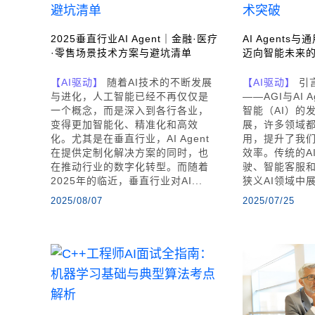
2025垂直行业AI Agent｜金融·医疗
AI Agents
·零售场景技术方案与避坑清单
迈向智能未来
【AI驱动】
随着AI技术的不断发展
【AI驱动】
引
与进化，人工智能已经不再仅仅是
——AGI与AI 
一个概念，而是深入到各行各业，
智能（AI）的
变得更加智能化、精准化和高效
展，许多领域
化。尤其是在垂直行业，AI Agent
用，提升了我
在提供定制化解决方案的同时，也
效率。传统的A
在推动行业的数字化转型。而随着
驶、智能客服
2025年的临近，垂直行业对AI...
狭义AI领域中展
2025/08/07
2025/07/25