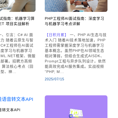
 面试指南：机器学习算
PHP工程师AI面试指南：深度学习
ET 项目实战解析
与机器学习考点详解
、引言：C# AI 面
【日积月累】
一、PHP AI生态与技
力 随着云原生与智
术入门 随着AI技术落地加速，PHP
C#工程师在AI面试
工程师需掌握深度学习与机器学习
深度学习与机器学习
基本概念。虽然PHP在AI领域生态
ML.NET框架、微服
相对薄弱，但结合生成式AISDK、
化部署。招聘方高频
Prompt工程与异步队列设计，依然
 算法核心考点（回
能高效完成AI服务集成。实战视频
、神...
“PHP, M...
2025/07/15
音转文本API