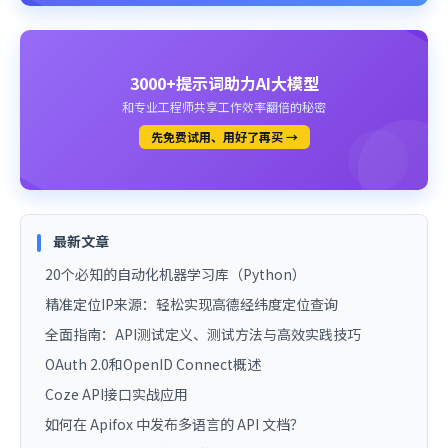
3000+提示词助力AI大模型
和专业工程师共享工作效率翻倍的秘密
先免费试用、用好了再买 →
最新文章
20个必知的自动化机器学习库（Python）
精准定位IP来源：轻松实现高德经纬度定位查询
全面指南：API测试定义、测试方法与高效实践技巧
OAuth 2.0和OpenID Connect概述
Coze API接口实战应用
如何在 Apifox 中发布多语言的 API 文档？