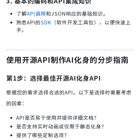
3. 基本的编码和API集成知识
了解
API调用
和JSON响应的基础知识。
熟悉API的
SDK
（软件开发工具包），以便快速上
手。
使用开源API制作AI化身的分步指南
第1步：选择最佳开源AI化身API
根据您的需求选择合适的API。以下是选择时需要考虑
的因素：
API是否易于使用并提供详细文档？
是否支持实时动画或仅限于静态化身？
提供了哪些定制选项？