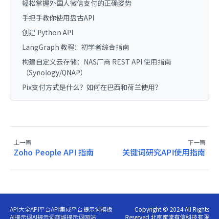
轻松掌握外国人微信支付的正确姿势
手把手教你使用盘古API
创建 Python API
LangGraph 教程：初学者综合指南
构建自定义云存储：NAS厂商 REST API 使用指南
（Synology/QNAP）
Pix支付方式是什么？如何在巴西和荷兰使用？
上一篇
下一篇
Zoho People API 指南
关键词研究API使用指南
API大全
API平台
API集成平台
提示词模板
Copyright © 2024 All Rights
AI提示词
AI提示词商城
提示词网站
Reserved 北京蜜堂有信科技有限