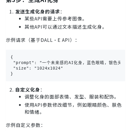
发送生成化身的请求
：
某些API需要上传参考图像。
其他API可以通过文本描述生成化身。
示例请求（基于DALL·E API）：
{

 "prompt": "一个未来感的AI化身，蓝色眼睛，银色头发",
 "size": "1024x1024"

}
自定义化身
：
调整化身的面部表情、发型、服装和配饰。
使用API参数修改细节，例如眼睛颜色、肤色
和情绪。
示例自定义参数：