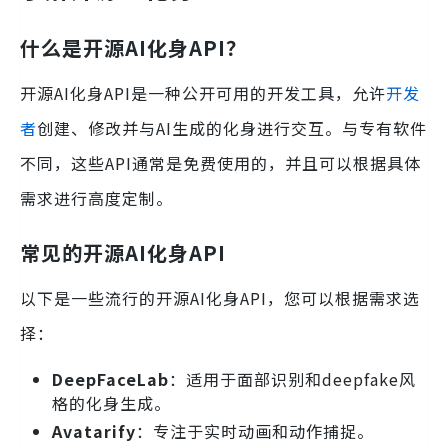
什么是开源AI化身API？
开源AI化身API是一种公开可用的开发工具，允许
开发
者
创建、修改并与AI生成的化身进行交互。与专有软件
不同，这些API通常是免费使用的，并且可以根据具体
需求进行高度定制。
常见的开源AI化身API
以下是一些流行的开源AI化身API，您可以根据需求选
择：
DeepFaceLab
：适用于面部识别和deepfake风
格的化身生成。
Avatarify
：专注于实时动画和动作捕捉。