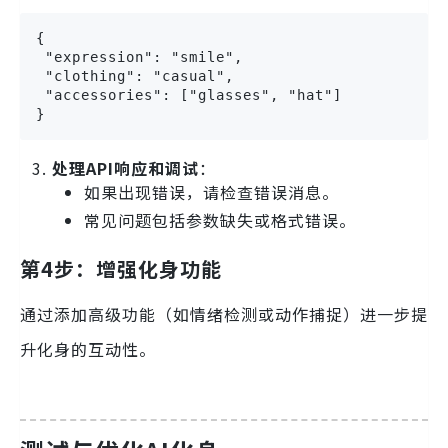
{

 "expression": "smile",

 "clothing": "casual",

 "accessories": ["glasses", "hat"]

}
处理API响应和调试
：
如果出现错误，请检查错误消息。
常见问题包括参数缺失或格式错误。
第4步：增强化身功能
通过添加高级功能（如情绪检测或动作捕捉）进一步提
升化身的互动性。