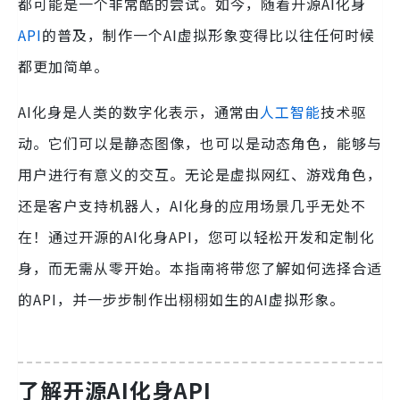
都可能是一个非常酷的尝试。如今，随着开源AI化身
API
的普及，制作一个AI虚拟形象变得比以往任何时候
都更加简单。
AI化身是人类的数字化表示，通常由
人工智能
技术驱
动。它们可以是静态图像，也可以是动态角色，能够与
用户进行有意义的交互。无论是虚拟网红、游戏角色，
还是客户支持机器人，AI化身的应用场景几乎无处不
在！通过开源的AI化身API，您可以轻松开发和定制化
身，而无需从零开始。本指南将带您了解如何选择合适
的API，并一步步制作出栩栩如生的AI虚拟形象。
了解开源AI化身API