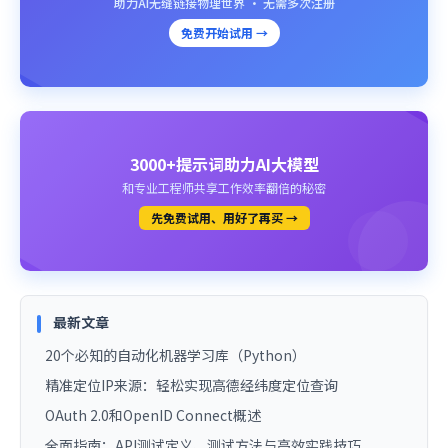
助力AI无缝链接物理世界 · 无需多次注册
免费开始试用 →
3000+提示词助力AI大模型
和专业工程师共享工作效率翻倍的秘密
先免费试用、用好了再买 →
最新文章
20个必知的自动化机器学习库（Python）
精准定位IP来源：轻松实现高德经纬度定位查询
OAuth 2.0和OpenID Connect概述
全面指南：API测试定义、测试方法与高效实践技巧