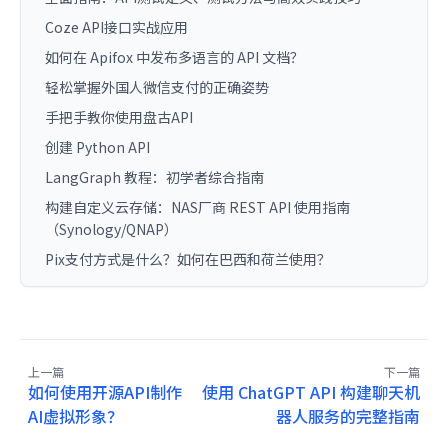
Coze API接口实战应用
如何在 Apifox 中发布多语言的 API 文档？
轻松掌握外国人微信支付的正确姿势
手把手教你使用盘古API
创建 Python API
LangGraph 教程：初学者综合指南
构建自定义云存储：NAS厂商 REST API 使用指南
（Synology/QNAP）
Pix支付方式是什么？如何在巴西和荷兰使用？
上一篇
下一篇
如何使用开源API制作
使用 ChatGPT API 构建聊天机
AI虚拟形象？
器人服务的完整指南