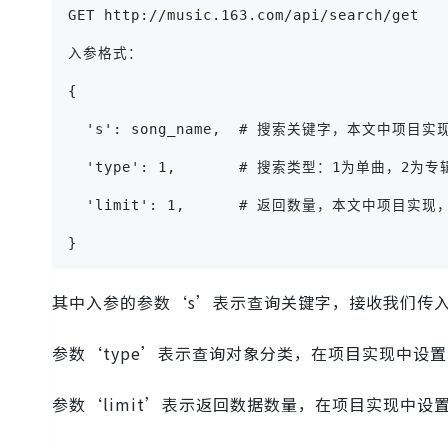
GET http://music.163.com/api/search/get
入参格式：
{
  's': song_name,  # 搜索关键字，本文中项
  'type': 1,       # 搜索类型：1为单曲，2
  'limit': 1,      # 返回数量，本文中项目实
}
其中入参的参数‘s’表示查询关键字，接收我们传
参数‘type’表示查询对象分类，在项目实现中设
参数‘limit’表示返回数据数量，在项目实现中设