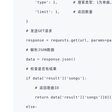
        'type': 1,       # 搜索类型：1
        'limit': 1,      # 返回数量
    }
    # 发送GET请求
    response = requests.get(url, params=pa
    # 解析JSON数据
    data = response.json()
    # 检查是否有结果
    if data['result']['songs']:
        # 返回歌曲ID
        return data['result']['songs'][0][
    else: