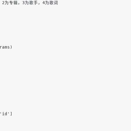
为单曲，2为专辑，3为歌手，4为歌词
rams)
'id']