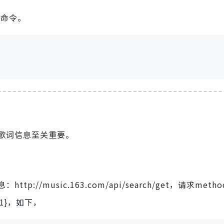
ip命令。
歌词信息至关重要。
/music.163.com/api/search/get，请求meth
”:1}，如下，