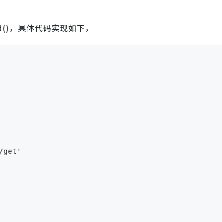
id()，具体代码实现如下，
/get'