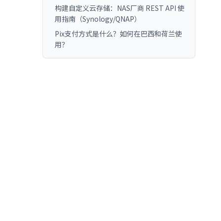
构建自定义云存储：NAS厂商 REST API 使
用指南（Synology/QNAP）
Pix支付方式是什么？如何在巴西和荷兰使
用？