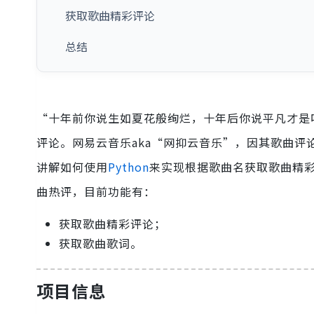
获取歌曲精彩评论
总结
“十年前你说生如夏花般绚烂，十年后你说平凡才是
评论。网易云音乐aka“网抑云音乐”，因其歌曲
讲解如何使用
Python
来实现根据歌曲名获取歌曲精
曲热评，目前功能有：
获取歌曲精彩评论；
获取歌曲歌词。
项目信息