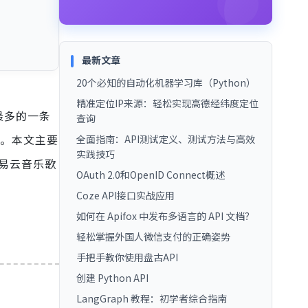
最新文章
20个必知的自动化机器学习库（Python）
精准定位IP来源：轻松实现高德经纬度定位
最多的一条
查询
圈。本文主要
全面指南：API测试定义、测试方法与高效
实践技巧
易云音乐歌
OAuth 2.0和OpenID Connect概述
Coze API接口实战应用
如何在 Apifox 中发布多语言的 API 文档？
轻松掌握外国人微信支付的正确姿势
手把手教你使用盘古API
创建 Python API
LangGraph 教程：初学者综合指南