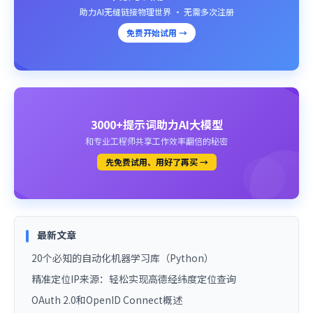
助力AI无缝链接物理世界 · 无需多次注册
免费开始试用 →
3000+提示词助力AI大模型
和专业工程师共享工作效率翻倍的秘密
先免费试用、用好了再买 →
最新文章
20个必知的自动化机器学习库（Python）
精准定位IP来源：轻松实现高德经纬度定位查询
OAuth 2.0和OpenID Connect概述