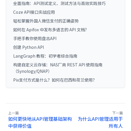
全面指南：API测试定义、测试方法与高效实践技巧
Coze API接口实战应用
轻松掌握外国人微信支付的正确姿势
如何在 Apifox 中发布多语言的 API 文档？
手把手教你使用盘古API
创建 Python API
LangGraph 教程：初学者综合指南
构建自定义云存储：NAS厂商 REST API 使用指南
（Synology/QNAP）
Pix支付方式是什么？如何在巴西和荷兰使用？
上一篇
下一篇
如何更快地从API管理基础架构
为什么API管理适用于
中获得价值
所有人