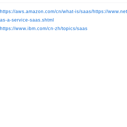
https://aws.amazon.com/cn/what-is/saas/
https://www.net
as-a-service-saas.shtml
https://www.ibm.com/cn-zh/topics/saas