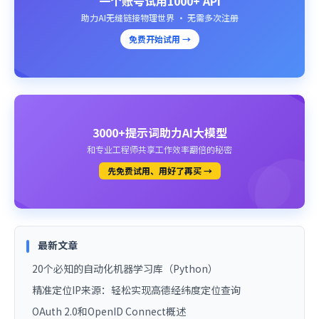
一个账号试用1000+ API
助力AI无缝链接物理世界 · 无需多次注册
免费开始试用 →
3000+提示词助力AI大模型
和专业工程师共享工作效率翻倍的秘密
先免费试用、用好了再买 →
最新文章
20个必知的自动化机器学习库（Python）
精准定位IP来源：轻松实现高德经纬度定位查询
OAuth 2.0和OpenID Connect概述