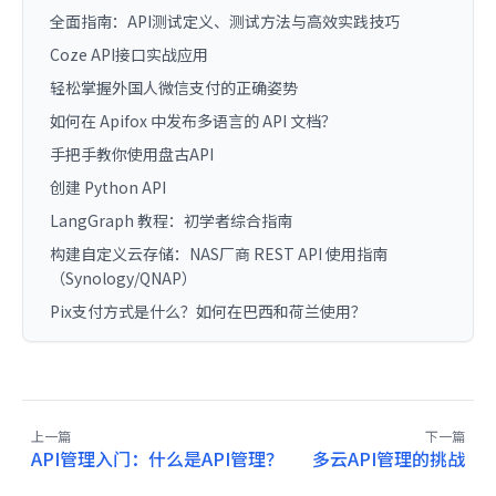
全面指南：API测试定义、测试方法与高效实践技巧
Coze API接口实战应用
轻松掌握外国人微信支付的正确姿势
如何在 Apifox 中发布多语言的 API 文档？
手把手教你使用盘古API
创建 Python API
LangGraph 教程：初学者综合指南
构建自定义云存储：NAS厂商 REST API 使用指南
（Synology/QNAP）
Pix支付方式是什么？如何在巴西和荷兰使用？
上一篇
下一篇
API管理入门：什么是API管理？
多云API管理的挑战