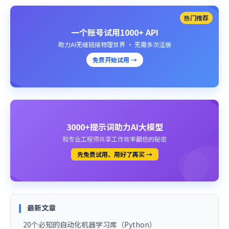
热门推荐
一个账号试用1000+ API
助力AI无缝链接物理世界 · 无需多次注册
免费开始试用 →
3000+提示词助力AI大模型
和专业工程师共享工作效率翻倍的秘密
先免费试用、用好了再买 →
最新文章
20个必知的自动化机器学习库（Python）