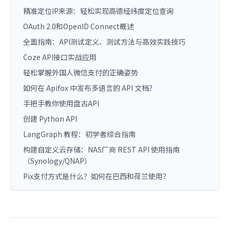
精准定位IP来源：轻松实现高德经纬度定位查询
OAuth 2.0和OpenID Connect概述
全面指南：API测试定义、测试方法与高效实践技巧
Coze API接口实战应用
轻松掌握外国人微信支付的正确姿势
如何在 Apifox 中发布多语言的 API 文档？
手把手教你使用盘古API
创建 Python API
LangGraph 教程：初学者综合指南
构建自定义云存储：NAS厂商 REST API 使用指南
（Synology/QNAP）
Pix支付方式是什么？如何在巴西和荷兰使用？