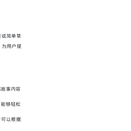
述或简单草
，为用户提
据故事内容
户能够轻松
户可以根据