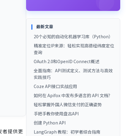
最新文章
20个必知的自动化机器学习库（Python）
精准定位IP来源：轻松实现高德经纬度定位
查询
OAuth 2.0和OpenID Connect概述
全面指南：API测试定义、测试方法与高效
实践技巧
Coze API接口实战应用
如何在 Apifox 中发布多语言的 API 文档？
轻松掌握外国人微信支付的正确姿势
手把手教你使用盘古API
创建 Python API
发者提供更
LangGraph 教程：初学者综合指南