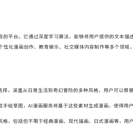
内容的平台。它通过深度学习算法，能够将用户提供的文本描
个性化漫画创作、教育娱乐、社交媒体内容制作等多个领域
题选择，涵盖从日常生活到奇幻冒险的多种风格，用户可以根
或手绘草图，AI漫画服务将基于这些素材生成漫画，使得用
风格，包括但不限于经典漫画、现代插画、日式漫画等，用