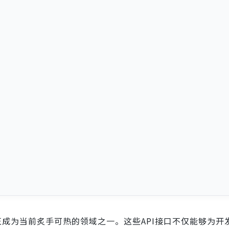
I正成为当前炙手可热的领域之一。这些API接口不仅能够为开