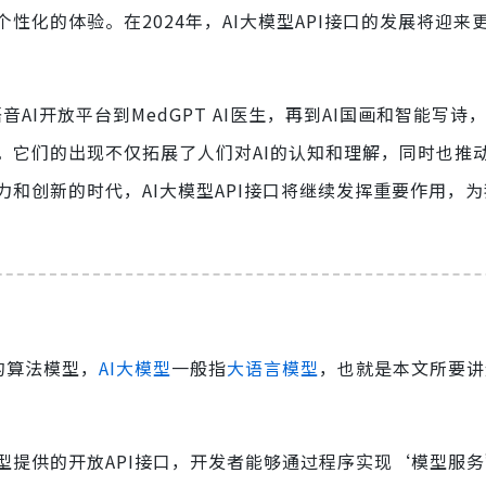
化的体验。在2024年，AI大模型API接口的发展将迎来
音AI开放平台到MedGPT AI医生，再到AI国画和智能写诗，
。它们的出现不仅拓展了人们对AI的认知和理解，同时也推
和创新的时代，AI大模型API接口将继续发挥重要作用，
的算法模型，
AI大模型
一般指
大语言模型
，也就是本文所要讲
大模型提供的开放API接口，开发者能够通过程序实现‘模型服