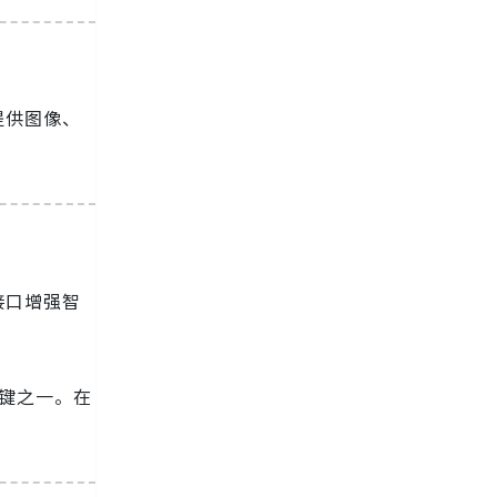
提供图像、
接口增强智
关键之一。在