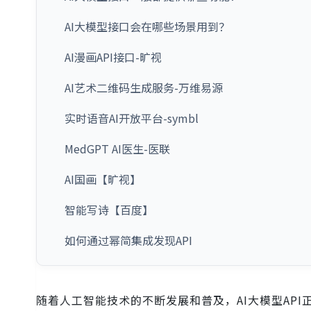
AI大模型接口会在哪些场景用到？
AI漫画API接口-旷视
AI艺术二维码生成服务-万维易源
实时语音AI开放平台-symbl
MedGPT AI医生-医联
AI国画【旷视】
智能写诗【百度】
如何通过幂简集成发现API
随着人工智能技术的不断发展和普及，AI大模型AP