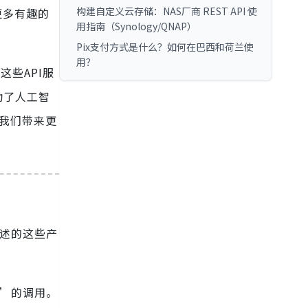
构建自定义云存储：NAS厂商 REST API 使
更多有趣的
用指南（Synology/QNAP）
Pix支付方式是什么？如何在巴西和荷兰使
用？
这些API服
动了人工智
为我们带来更
述的这些产
务’的调用。