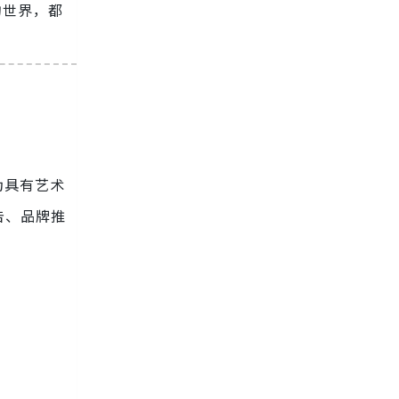
构世界，都
为具有艺术
告、品牌推