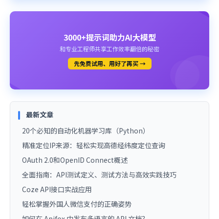
3000+提示词助力AI大模型
和专业工程师共享工作效率翻倍的秘密
先免费试用、用好了再买 →
最新文章
20个必知的自动化机器学习库（Python）
精准定位IP来源：轻松实现高德经纬度定位查询
OAuth 2.0和OpenID Connect概述
全面指南：API测试定义、测试方法与高效实践技巧
Coze API接口实战应用
轻松掌握外国人微信支付的正确姿势
如何在 Apifox 中发布多语言的 API 文档？