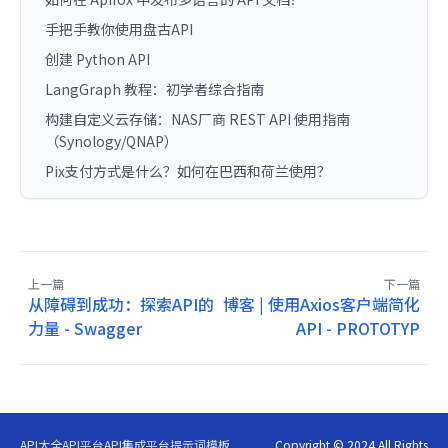
手把手教你使用盘古API
创建 Python API
LangGraph 教程：初学者综合指南
构建自定义云存储：NAS厂商 REST API 使用指南
（Synology/QNAP）
Pix支付方式是什么？如何在巴西和荷兰使用？
上一篇
下一篇
从障碍到成功：探索API的
博客 | 使用Axios客户端简化
力量 - Swagger
API - PROTOTYP
API大全
API平台
API集成平台
提示词模板
Copyright © 2024 All Rights