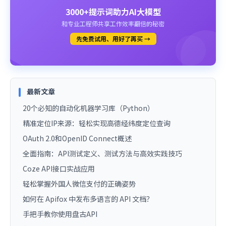
3000+提示词助力AI大模型
和专业工程师共享工作效率翻倍的秘密
先免费试用、用好了再买 →
最新文章
20个必知的自动化机器学习库（Python）
精准定位IP来源：轻松实现高德经纬度定位查询
OAuth 2.0和OpenID Connect概述
全面指南：API测试定义、测试方法与高效实践技巧
Coze API接口实战应用
轻松掌握外国人微信支付的正确姿势
如何在 Apifox 中发布多语言的 API 文档？
手把手教你使用盘古API