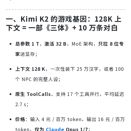
一、Kimi K2 的游戏基因：128K 上
下文 = 一部《三体》+ 10 万条对白
总参数 1 T
，
激活 32 B
，MoE 架构，
只拉 8 位专
家
进显存；
上下文 128 K
，一次性装下 25 万汉字，或者 100
个 NPC 的完整人设；
原生 ToolCalls
，支持 17 个工具并行，平均延迟
2.7 s；
价格
：输入 4 元 / 百万 token，输出 16 元 / 百万
token，
仅为
Claude
Opus 1/7
；