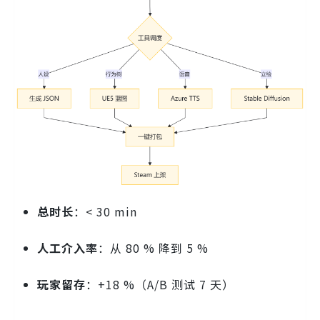
总时长
：< 30 min
人工介入率
：从 80 % 降到 5 %
玩家留存
：+18 %（A/B 测试 7 天）