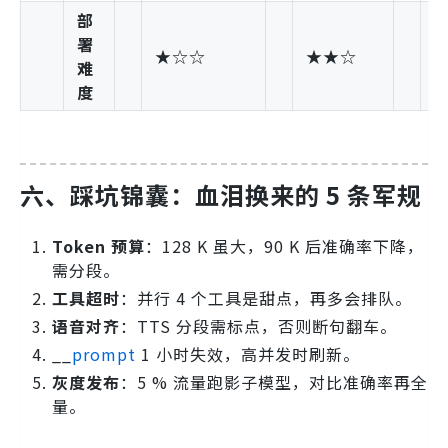
部
署
★☆☆
★★☆
难
度
六、踩坑锦囊：血泪换来的 5 条军规
Token 预算
：128 K 虽大，90 K 后准确率下降，
需分段。
工具超时
：并行 4 个工具是甜点，再多会排队。
语音对齐
：TTS 分段需标点，否则断句翻车。
__
prompt
1 小时失效，高并发时刷新。
灰度发布
：5 % 流量跑影子模型，对比准确率再全
量。