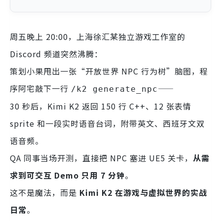
周五晚上 20:00，上海徐汇某独立游戏工作室的
Discord 频道突然沸腾：
策划小果甩出一张“开放世界 NPC 行为树”脑图，程
序阿宅敲下一行
——
/k2 generate_npc
30 秒后，Kimi K2 返回 150 行 C++、12 张表情
sprite 和一段实时语音台词，附带英文、西班牙文双
语音频。
QA 同事当场开测，直接把 NPC 塞进 UE5 关卡，
从需
求到可交互 Demo 只用 7 分钟
。
这不是魔法，而是
Kimi K2 在游戏与虚拟世界的实战
日常
。