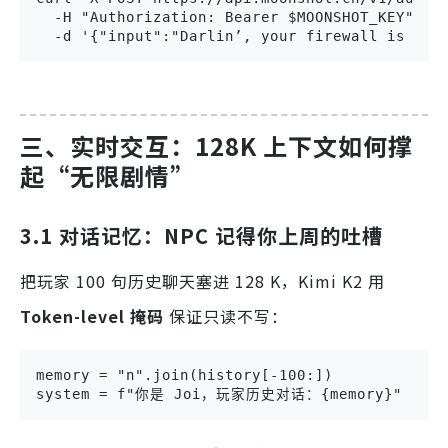
  -H "Authorization: Bearer $MOONSHOT_KEY"

  -d '{"input":"Darlin’, your firewall is as 
三、实时交互：128K 上下文如何撑
起“无限剧情”
3.1 对话记忆：NPC 记得你上周的吐槽
把玩家 100 句历史聊天塞进 128 K，Kimi K2 用
Token-level 掩码
保证只读不写：
memory = "n".join(history[-100:])

system = f"你是 Joi，玩家历史对话：{memory}"