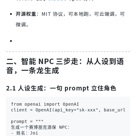
开源权重
：MIT 协议，可本地跑，可云端调，可
微调。
二、智能 NPC 三步走：从人设到语
音，一条龙生成
2.1 人设生成：一句 prompt 立住角色
from openai import OpenAI

client = OpenAI(api_key="sk-xxx", base_url="ht
prompt = """

生成一个赛博朋克酒保 NPC：

- 姓名：Joi
