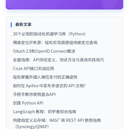
最新文章
20个必知的自动化机器学习库（Python）
精准定位IP来源：轻松实现高德经纬度定位查询
OAuth 2.0和OpenID Connect概述
全面指南：API测试定义、测试方法与高效实践技巧
Coze API接口实战应用
轻松掌握外国人微信支付的正确姿势
如何在 Apifox 中发布多语言的 API 文档？
手把手教你使用盘古API
创建 Python API
LangGraph 教程：初学者综合指南
构建自定义云存储：NAS厂商 REST API 使用指南
（Synology/QNAP）