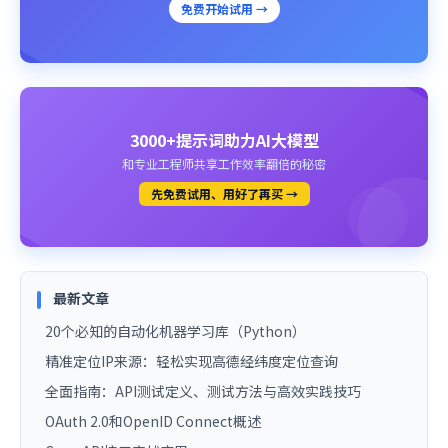
免费开始试用 →
3000+提示词助力AI大模型
和专业工程师共享工作效率翻倍的秘密
先免费试用、用好了再买 →
最新文章
20个必知的自动化机器学习库（Python）
精准定位IP来源：轻松实现高德经纬度定位查询
全面指南：API测试定义、测试方法与高效实践技巧
OAuth 2.0和OpenID Connect概述