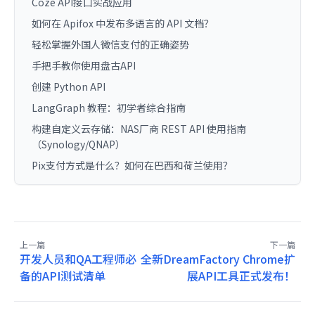
Coze API接口实战应用
如何在 Apifox 中发布多语言的 API 文档？
轻松掌握外国人微信支付的正确姿势
手把手教你使用盘古API
创建 Python API
LangGraph 教程：初学者综合指南
构建自定义云存储：NAS厂商 REST API 使用指南
（Synology/QNAP）
Pix支付方式是什么？如何在巴西和荷兰使用？
上一篇
下一篇
开发人员和QA工程师必
全新DreamFactory Chrome扩
备的API测试清单
展API工具正式发布！