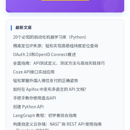
最新文章
20个必知的自动化机器学习库（Python）
精准定位IP来源：轻松实现高德经纬度定位查询
OAuth 2.0和OpenID Connect概述
全面指南：API测试定义、测试方法与高效实践技巧
Coze API接口实战应用
轻松掌握外国人微信支付的正确姿势
如何在 Apifox 中发布多语言的 API 文档？
手把手教你使用盘古API
创建 Python API
LangGraph 教程：初学者综合指南
构建自定义云存储：NAS厂商 REST API 使用指南