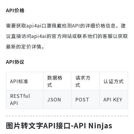
API价格
需要获取api4ai口罩佩戴检测API的详细价格信息，建
议直接访问api4ai的官方网站或联系他们的客服以获取
最新的定价详情。
API协议
数据格
请求方
API标准
认证方式
式
式
RESTful
JSON
POST
API KEY
API
图片转文字API接口-API Ninjas