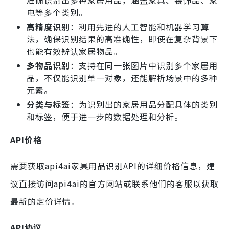
准确识别出多种家居用品，涵盖家具、装饰品、家
电等多个类别。
高精度识别
：利用先进的人工智能和机器学习算
法，确保识别结果的高准确性，即使在复杂背景下
也能有效辨认家居物品。
多物品识别
：支持在同一张图片中识别多个家居用
品，不仅能识别单一对象，还能解析场景中的多种
元素。
分类与标签
：为识别出的家居用品分配具体的类别
和标签，便于进一步的数据处理和分析。
API价格
需要获取api4ai家具用品识别API的详细价格信息，建
议直接访问api4ai的官方网站或联系他们的客服以获取
最新的定价详情。
API协议