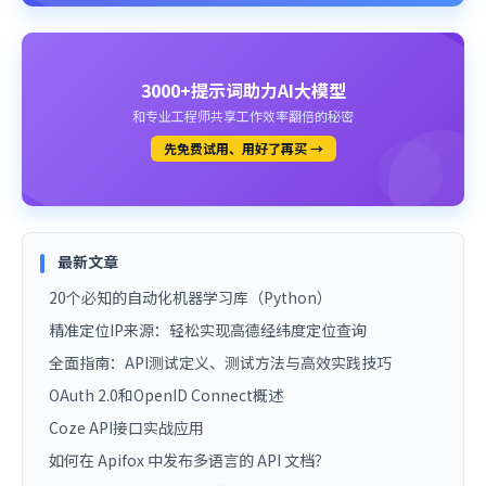
3000+提示词助力AI大模型
和专业工程师共享工作效率翻倍的秘密
先免费试用、用好了再买 →
最新文章
20个必知的自动化机器学习库（Python）
精准定位IP来源：轻松实现高德经纬度定位查询
全面指南：API测试定义、测试方法与高效实践技巧
OAuth 2.0和OpenID Connect概述
Coze API接口实战应用
如何在 Apifox 中发布多语言的 API 文档？