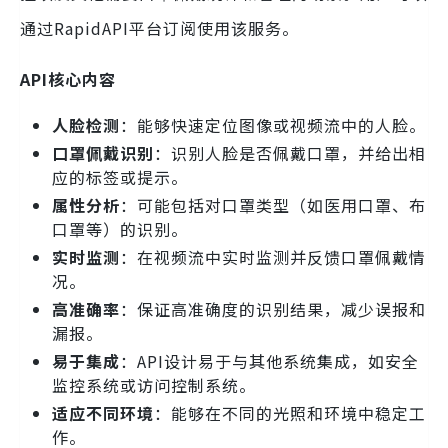
通过RapidAPI平台订阅使用该服务。
API核心内容
人脸检测
：能够快速定位图像或视频流中的人脸。
口罩佩戴识别
：识别人脸是否佩戴口罩，并给出相
应的标签或提示。
属性分析
：可能包括对口罩类型（如医用口罩、布
口罩等）的识别。
实时监测
：在视频流中实时监测并反馈口罩佩戴情
况。
高准确率
：保证高准确度的识别结果，减少误报和
漏报。
易于集成
：API设计易于与其他系统集成，如安全
监控系统或访问控制系统。
适应不同环境
：能够在不同的光照和环境中稳定工
作。