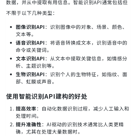
数据，并从中提取有用信息。智能识别API通常包括但
不限于以下几种类型：
图像识别API
：识别图像中的对象、场景、颜色、
文本等。
语音识别API
：将语音转换成文本，识别语音中的
命令或关键词。
文本识别API
：从文本中提取关键信息，如情感分
析、主题识别等。
生物识别API
：识别个人的生物特征，如指纹、面
部、虹膜或声音。
使用智能识别API建构的好处
提高效率
：自动化数据识别过程，减少人工输入和
处理时间。
提升准确性
：AI驱动的识别技术通常比人类更精
确，尤其在处理大量数据时。