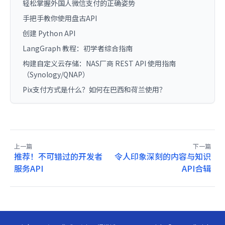
轻松掌握外国人微信支付的正确姿势
手把手教你使用盘古API
创建 Python API
LangGraph 教程：初学者综合指南
构建自定义云存储：NAS厂商 REST API 使用指南
（Synology/QNAP）
Pix支付方式是什么？如何在巴西和荷兰使用？
上一篇
下一篇
推荐！不可错过的开发者
令人印象深刻的内容与知识
服务API
API合辑