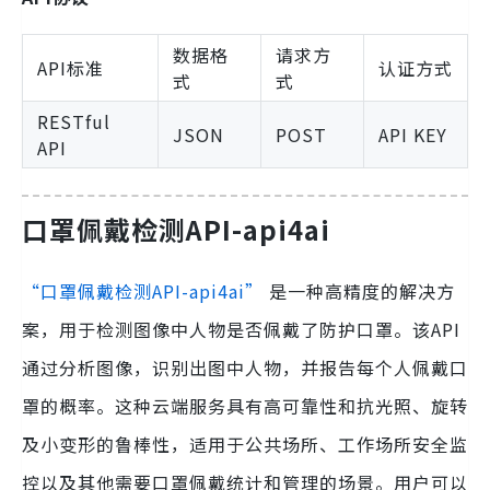
数据格
请求方
API标准
认证方式
式
式
RESTful
JSON
POST
API KEY
API
口罩佩戴检测API-api4ai
“口罩佩戴检测API-api4ai”
是一种高精度的解决方
案，用于检测图像中人物是否佩戴了防护口罩。该API
通过分析图像，识别出图中人物，并报告每个人佩戴口
罩的概率。这种云端服务具有高可靠性和抗光照、旋转
及小变形的鲁棒性，适用于公共场所、工作场所安全监
控以及其他需要口罩佩戴统计和管理的场景。用户可以