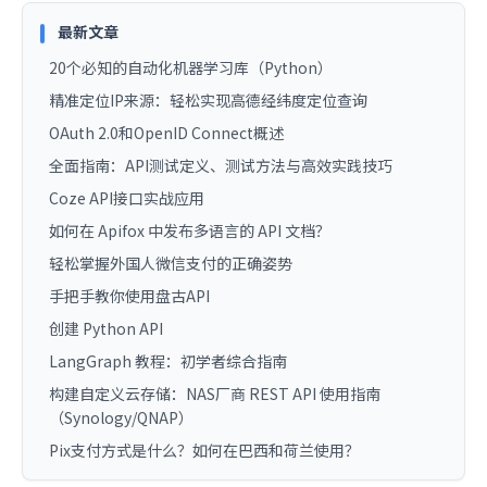
最新文章
20个必知的自动化机器学习库（Python）
精准定位IP来源：轻松实现高德经纬度定位查询
OAuth 2.0和OpenID Connect概述
全面指南：API测试定义、测试方法与高效实践技巧
Coze API接口实战应用
如何在 Apifox 中发布多语言的 API 文档？
轻松掌握外国人微信支付的正确姿势
手把手教你使用盘古API
创建 Python API
LangGraph 教程：初学者综合指南
构建自定义云存储：NAS厂商 REST API 使用指南
（Synology/QNAP）
Pix支付方式是什么？如何在巴西和荷兰使用？