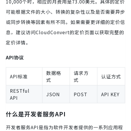
10,000个时，相应的月费用是73.00美元。具体的定价
可能根据文件的大小、转换的复杂性以及是否需要异步
或同步转换等因素有所不同。如果需要更详细的定价信
息，建议访问CloudConvert的定价页面以获取完整的
定价详情。
API协议
数据格
请求方
API标准
认证方式
式
式
RESTful
JSON
POST
API KEY
API
什么是开发者服务API
开发者服务API是指为软件开发者提供的一系列应用程