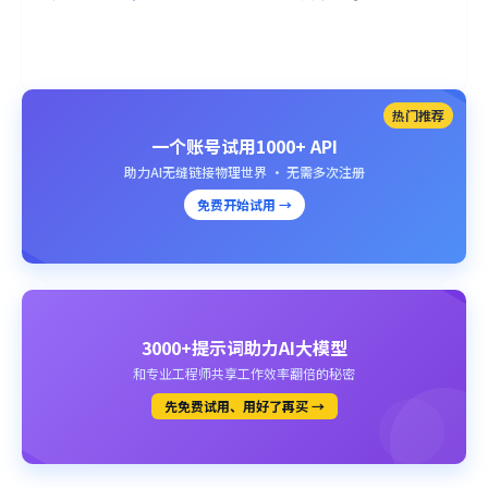
热门推荐
一个账号试用1000+ API
助力AI无缝链接物理世界 · 无需多次注册
免费开始试用 →
3000+提示词助力AI大模型
和专业工程师共享工作效率翻倍的秘密
先免费试用、用好了再买 →