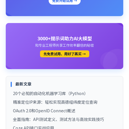
免费开始试用 →
3000+提示词助力AI大模型
和专业工程师共享工作效率翻倍的秘密
先免费试用、用好了再买 →
最新文章
20个必知的自动化机器学习库（Python）
精准定位IP来源：轻松实现高德经纬度定位查询
OAuth 2.0和OpenID Connect概述
全面指南：API测试定义、测试方法与高效实践技巧
Coze API接口实战应用