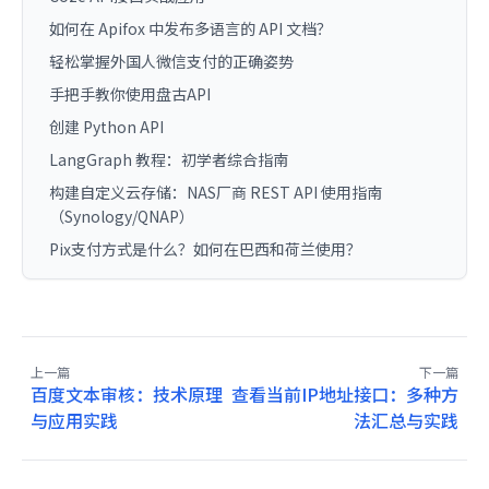
如何在 Apifox 中发布多语言的 API 文档？
轻松掌握外国人微信支付的正确姿势
手把手教你使用盘古API
创建 Python API
LangGraph 教程：初学者综合指南
构建自定义云存储：NAS厂商 REST API 使用指南
（Synology/QNAP）
Pix支付方式是什么？如何在巴西和荷兰使用？
上一篇
下一篇
百度文本审核：技术原理
查看当前IP地址接口：多种方
与应用实践
法汇总与实践