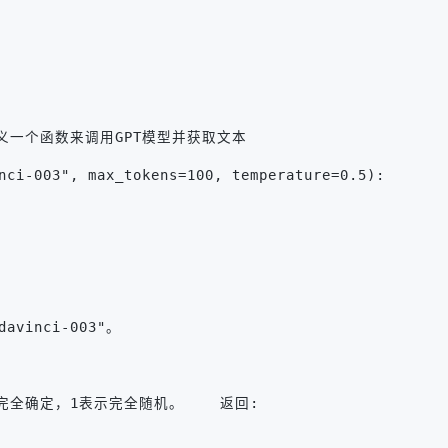
EY"# 定义一个函数来调用GPT模型并获取文本
nci-003", max_tokens=100, temperature=0.5):
avinci-003"。
表示完全确定，1表示完全随机。    返回: