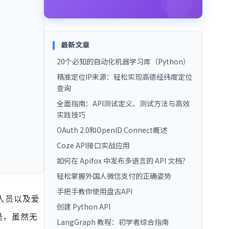
最新文章
20个必知的自动化机器学习库（Python）
精准定位IP来源：轻松实现高德经纬度定位
查询
全面指南：API测试定义、测试方法与高效
实践技巧
OAuth 2.0和OpenID Connect概述
Coze API接口实战应用
如何在 Apifox 中发布多语言的 API 文档？
轻松掌握外国人微信支付的正确姿势
手把手教你使用盘古API
人员以及爱
创建 Python API
是，虽然无
LangGraph 教程：初学者综合指南