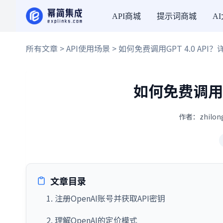
API商城
提示词商城
A
所有文章
>
API使用场景
> 如何免费调用GPT 4.0 API
如何免费调用G
作者：zhilon
文章目录
1. 注册OpenAI账号并获取API密钥
2. 理解OpenAI的定价模式