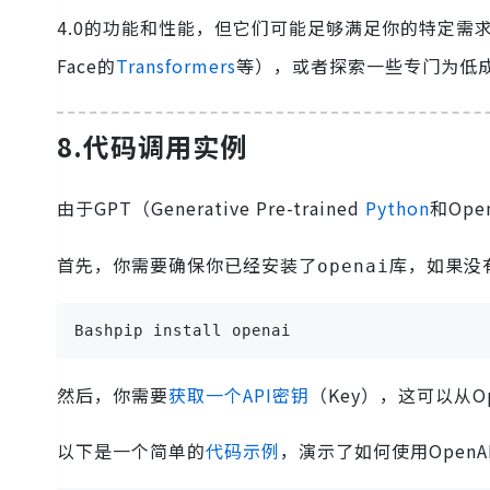
4.0的功能和性能，但它们可能足够满足你的特定需求。
Face的
Transformers
等），或者探索一些专门为低成
8.代码调用实例
由于GPT（Generative Pre-trained
Python
和Ope
首先，你需要确保你已经安装了
库，如果没
openai
Bashpip install openai
然后，你需要
获取一个API密钥
（Key），这可以从O
以下是一个简单的
代码示例
，演示了如何使用OpenA