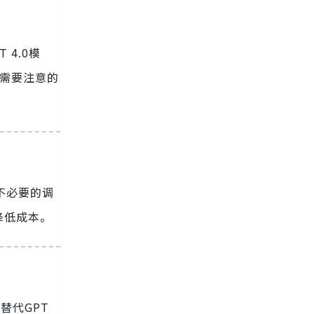
4.0模
过需要注意的
不必要的调
降低成本。
替代GPT