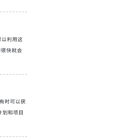
可以利用这
们很快就会
者有时可以获
计划和项目