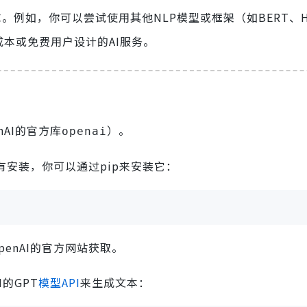
例如，你可以尝试使用其他NLP模型或框架（如BERT、Hu
本或免费用户设计的AI服务。
nAI的官方库
）。
openai
有安装，你可以通过pip来安装它：
penAI的官方网站获取。
I的GPT
模型API
来生成文本：