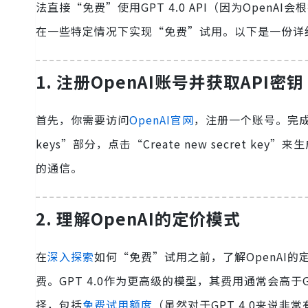
法直接“免费”使用GPT 4.0 API（因为Ope
在一些特定情况下实现“免费”试用。以下是一份详细的
1. 注册OpenAI账号并获取API密钥
首先，你需要访问
OpenAI官网
，注册一个账号。完成注
keys”部分，点击“Create new secret ke
的通信。
2. 理解OpenAI的定价模式
在
深入探索
如何“免费”试用之前，了解OpenAI的
费。GPT 4.0作为更高级的模型，其费用通常会高于G
择，包括
免费试用额度
（虽然对于GPT 4.0来说