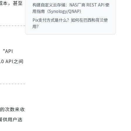
低成本，甚至
构建自定义云存储：NAS厂商 REST API 使
用指南（Synology/QNAP）
Pix支付方式是什么？如何在巴西和荷兰使
用？
“API
0 API之间
的次数来收
套餐供用户选