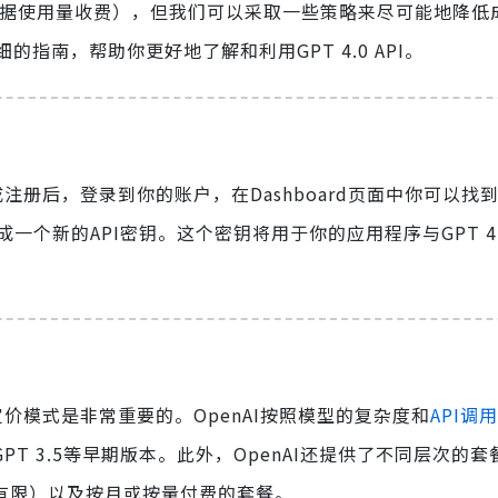
nAI会根据使用量收费），但我们可以采取一些策略来尽可能地降
指南，帮助你更好地了解和利用GPT 4.0 API。
册后，登录到你的账户，在Dashboard页面中你可以找到
y”来生成一个新的API密钥。这个密钥将用于你的应用程序与GPT 4.
定价模式是非常重要的。OpenAI按照模型的复杂度和
API调用
PT 3.5等早期版本。此外，OpenAI还提供了不同层次的
非常有限）以及按月或按量付费的套餐。