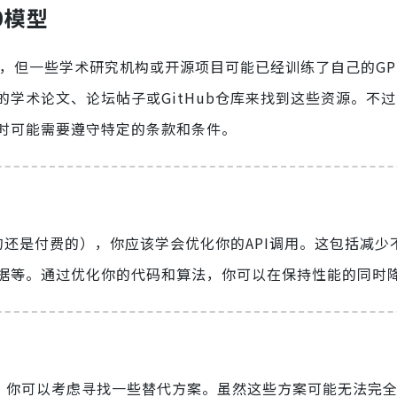
0模型
付费，但一些学术研究机构或开源项目可能已经训练了自己的GPT 
学术论文、论坛帖子或GitHub仓库来找到这些资源。不
时可能需要遵守特定的条款和条件。
的还是付费的），你应该学会优化你的API调用。这包括减少
据等。通过优化你的代码和算法，你可以在保持性能的同时
算范围，你可以考虑寻找一些替代方案。虽然这些方案可能无法完全