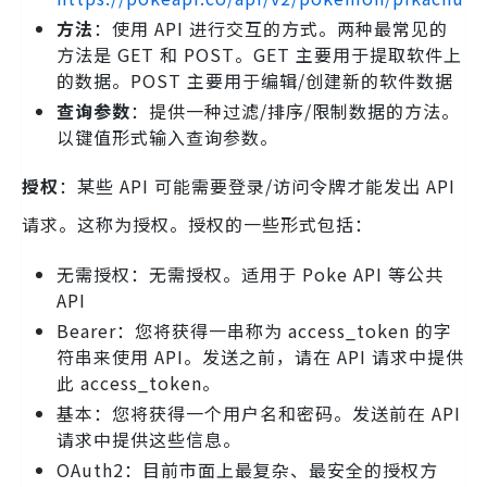
方法
：使用 API 进行交互的方式。两种最常见的
方法是 GET 和 POST。GET 主要用于提取软件上
的数据。POST 主要用于编辑/创建新的软件数据
查询参数
：提供一种过滤/排序/限制数据的方法。
以键值形式输入查询参数。
授权
：某些 API 可能需要登录/访问令牌才能发出 API
请求。这称为授权。授权的一些形式包括：
无需授权：无需授权。适用于 Poke API 等公共
API
Bearer：您将获得一串称为 access_token 的字
符串来使用 API。发送之前，请在 API 请求中提供
此 access_token。
基本：您将获得一个用户名和密码。发送前在 API
请求中提供这些信息。
OAuth2：目前市面上最复杂、最安全的授权方