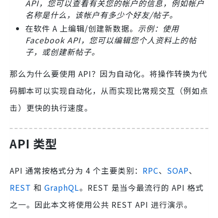
API，您可以查看有关您的帐户的信息，例如帐户
名称是什么，该帐户有多少个好友/帖子。
在软件 A 上编辑/创建新数据。
示例：使用
Facebook API，您可以编辑您个人资料上的帖
子，或创建新帖子。
那么为什么要使用 API？因为自动化。将操作转换为代
码脚本可以实现自动化，从而实现比常规交互（例如点
击）更快的执行速度。
API 类型
API 通常按格式分为 4 个主要类别：
RPC
、
SOAP
、
REST
和
GraphQL
。REST 是当今最流行的 API 格式
之一。因此本文将使用公共 REST API 进行演示。