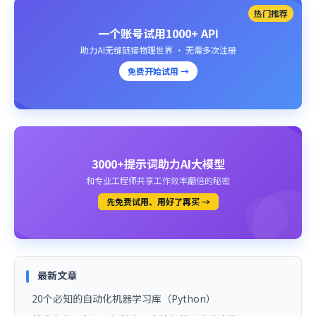
热门推荐
一个账号试用1000+ API
助力AI无缝链接物理世界 · 无需多次注册
免费开始试用 →
3000+提示词助力AI大模型
和专业工程师共享工作效率翻倍的秘密
先免费试用、用好了再买 →
最新文章
20个必知的自动化机器学习库（Python）