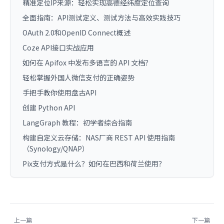
精准定位IP来源：轻松实现高德经纬度定位查询
全面指南：API测试定义、测试方法与高效实践技巧
OAuth 2.0和OpenID Connect概述
Coze API接口实战应用
如何在 Apifox 中发布多语言的 API 文档？
轻松掌握外国人微信支付的正确姿势
手把手教你使用盘古API
创建 Python API
LangGraph 教程：初学者综合指南
构建自定义云存储：NAS厂商 REST API 使用指南
（Synology/QNAP）
Pix支付方式是什么？如何在巴西和荷兰使用？
上一篇
下一篇