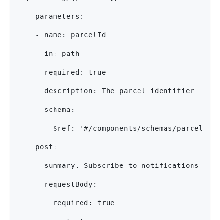
    parameters:
    - name: parcelId
      in: path
      required: true
      description: The parcel identifier
      schema:
        $ref: '#/components/schemas/parcelId'
    post:
      summary: Subscribe to notifications abo
      requestBody:
        required: true