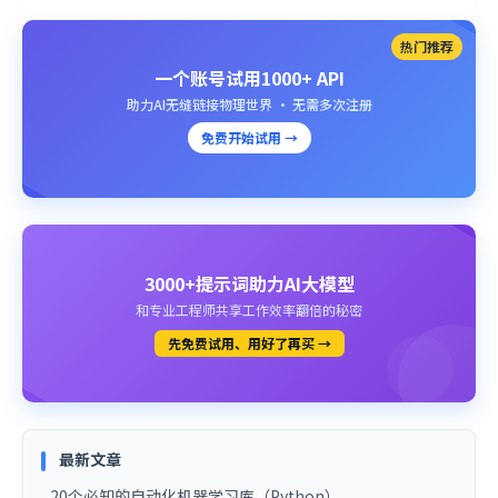
热门推荐
一个账号试用1000+ API
助力AI无缝链接物理世界 · 无需多次注册
免费开始试用 →
3000+提示词助力AI大模型
和专业工程师共享工作效率翻倍的秘密
先免费试用、用好了再买 →
最新文章
20个必知的自动化机器学习库（Python）