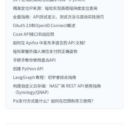
精准定位IP来源：轻松实现高德经纬度定位查询
全面指南：API测试定义、测试方法与高效实践技巧
OAuth 2.0和OpenID Connect概述
Coze API接口实战应用
如何在 Apifox 中发布多语言的 API 文档？
轻松掌握外国人微信支付的正确姿势
手把手教你使用盘古API
创建 Python API
LangGraph 教程：初学者综合指南
构建自定义云存储：NAS厂商 REST API 使用指南
（Synology/QNAP）
Pix支付方式是什么？如何在巴西和荷兰使用？