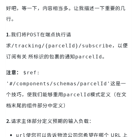
好吧，等一下，内容相当多。让我描述一下重要的几
行。
1.
我们将
在端点执行请
POST
求
，以便
/tracking/{parcelId}/subscribe
订阅有关 所标识的包裹的通知
。
parcelId
注意：
$ref:
这是一
'#/components/schemas/parcelId'
个技巧，使我们能够重用
模式定义（在文
parcelId
档末尾的组件部分中定义）
2.
请求主体部分定义预期的输入负载：
使您可以告诉物流公司您希望在哪个 URL 上
url