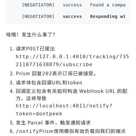
    [NEGOTIATOR]   success   Found a compatib
    [NEGOTIATOR]   
success
Responding
with
哇哦！发生什么事了？
请求
已提出
POST
http://127.0.0.1:4010/tracking/735
2110771638879/subscribe
Prism 回复
表示订阅已被接受。
202
请求体包含回调URL和token
回调定义包含有关如何构造 WebHook URL 的配
方，这将导致
http://localhost:4011/notify?
token=dontpeek
发生 Parcel 事件，触发通知请求
Prism使用模拟有效负载向我们的端点
/notify