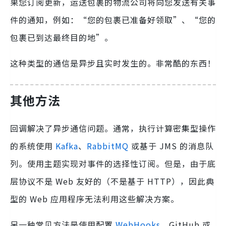
果您订阅更新，运送包裹的物流公司将向您发送有关事
件的通知，例如：“您的包裹已准备好领取”、“您的
包裹已到达最终目的地”。
这种类型的通信是异步且实时发生的。非常酷的东西！
其他方法
回调解决了异步通信问题。通常，执行计算密集型操作
的系统使用
Kafka
、
RabbitMQ
或基于 JMS 的消息队
列。使用主题实现对事件的选择性订阅。但是，由于底
层协议不是 Web 友好的（不是基于 HTTP），因此典
型的 Web 应用程序无法利用这些解决方案。
另一种常见方法是使用配置
WebHooks
。GitHub 或