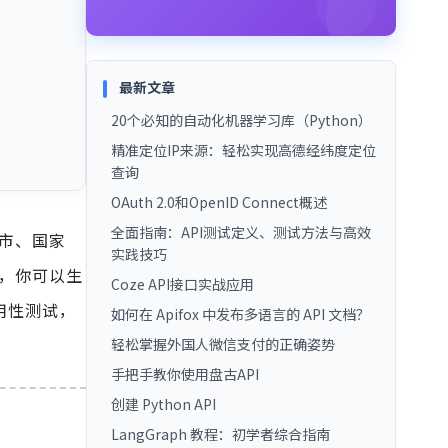
最新文章
20个必知的自动化机器学习库（Python）
精准定位IP来源：轻松实现高德经纬度定位
查询
OAuth 2.0和OpenID Connect概述
全面指南：API测试定义、测试方法与高效
城市、国家
实践技巧
后，你可以生
Coze API接口实战应用
用性测试，
如何在 Apifox 中发布多语言的 API 文档？
轻松掌握外国人微信支付的正确姿势
手把手教你使用盘古API
创建 Python API
LangGraph 教程：初学者综合指南