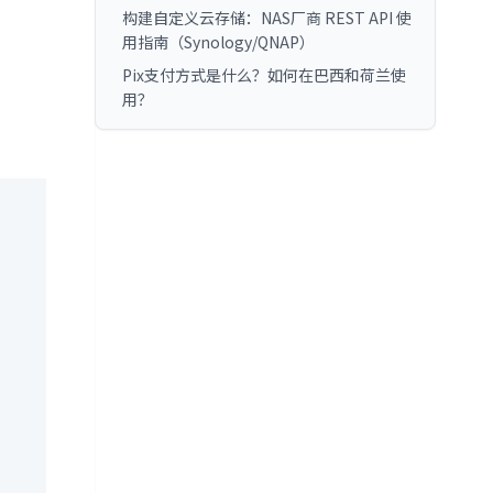
构建自定义云存储：NAS厂商 REST API 使
用指南（Synology/QNAP）
Pix支付方式是什么？如何在巴西和荷兰使
用？