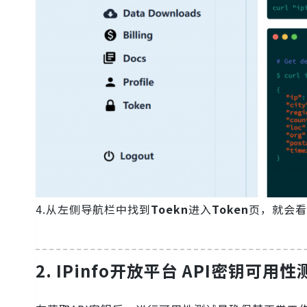
4.从左侧导航栏中找到
Toekn
进入
Token
页，就会看
2.
IPinfo开放平台 API密钥可用性