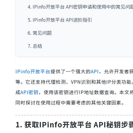
4. IPinfo开放平台 API密钥申请和使用中的常见问
5. IPinfo开放平台 API进阶指引
6. 常见问题
7. 总结
IPinfo开放平台
提供了一个强大的
API
，允许开发者获
等。它还支持代理检测、VPN识别和其他IP分类功能
成
API密钥
，使用该密钥进行IP地址数据查询。本文将指
同时探讨在使用过程中需要考虑的其他关键因素。
1. 获取IPinfo开放平台 API秘钥步