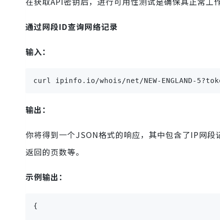
在获取API密钥后，进行可用性测试是确保其正常工
通过网段ID查询网络记录
输入：
curl ipinfo.io/whois/net/NEW-ENGLAND-5?to
输出：
你将得到一个JSON格式的响应，其中包含了IP网
返回的页数等。
示例输出：
{