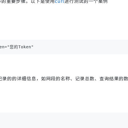
作的重要步骤。以下是使用
curl
进行测试的一个案例
ken="您的Token"
段记录的的详细信息，如网段的名称、记录总数、查询结果的