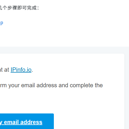
需几个步骤即可完成：
up