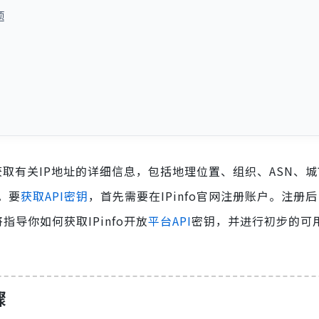
题
取有关IP地址的详细信息，包括地理位置、组织、ASN、
。要
获取API密钥
，首先需要在IPinfo官网注册账户。注册
导你如何获取IPinfo开放
平台API
密钥，并进行初步的可
骤