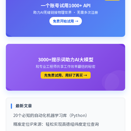
一个账号试用1000+ API
助力AI无缝链接物理世界 · 无需多次注册
免费开始试用 →
3000+提示词助力AI大模型
和专业工程师共享工作效率翻倍的秘密
先免费试用、用好了再买 →
最新文章
20个必知的自动化机器学习库（Python）
精准定位IP来源：轻松实现高德经纬度定位查询