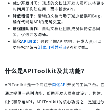
减少开发时间
：现成的文档让开发人员可以将更多
时间用于构建应用，而非摸索API。
降低错误率
：清晰的文档有助于减少错误和Bug，
确保代码与API的无缝交互。
增强团队协作
：自动文档让团队成员保持信息同
步，促进高效沟通。
简化
API测试
：通过了解API结构，开发人员可以
更轻松地编写
测试用例并验证
API的功能。
什么是APIToolkit及其功能？
APIToolkit是一个专注于
简化API
开发的工具平台。它
通过提供一系列功能，帮助开发人员高效设计、构建、
测试和部署API。APIToolkit的核心功能之一是通过分