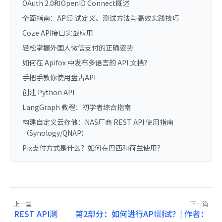
OAuth 2.0和OpenID Connect概述
全面指南：API测试定义、测试方法与高效实践技巧
Coze API接口实战应用
轻松掌握外国人微信支付的正确姿势
如何在 Apifox 中发布多语言的 API 文档？
手把手教你使用盘古API
创建 Python API
LangGraph 教程：初学者综合指南
构建自定义云存储：NAS厂商 REST API 使用指南
（Synology/QNAP）
Pix支付方式是什么？如何在巴西和荷兰使用？
上一篇
下一篇
REST API测
第2部分：如何进行API测试？| 作者：