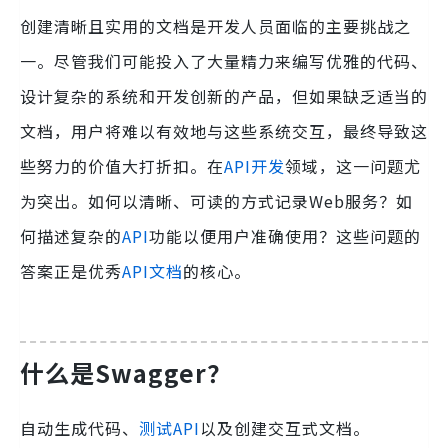
创建清晰且实用的文档是开发人员面临的主要挑战之
一。尽管我们可能投入了大量精力来编写优雅的代码、
设计复杂的系统和开发创新的产品，但如果缺乏适当的
文档，用户将难以有效地与这些系统交互，最终导致这
些努力的价值大打折扣。在
API开发
领域，这一问题尤
为突出。如何以清晰、可读的方式记录Web服务？如
何描述复杂的
API
功能以便用户准确使用？这些问题的
答案正是优秀
API文档
的核心。
什么是Swagger？
自动生成代码、
测试API
以及创建交互式文档。