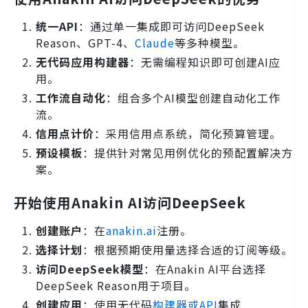
统一API
：通过单一集成即可访问DeepSeek
Reason、GPT-4、
Claude
等多种模型。
无代码应用构建器
：无需编程知识即可创建AI应
用。
工作流自动化
：组合多个AI模型创建自动化工作
流。
信用点计价
：采用信用点系统，简化预算管理。
预设模板
：提供针对常见用例优化的预配置解决方
案。
开始使用Anakin AI访问DeepSeek
创建账户
：在
anakin.ai
注册。
选择计划
：根据预期使用量选择合适的订阅等级。
访问DeepSeek模型
：在Anakin AI平台选择
DeepSeek Reason用于项目。
创建应用
：使用无代码
构建器或API
集成