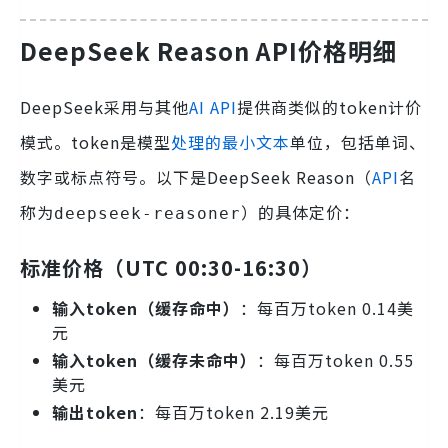
DeepSeek Reason API价格明细
DeepSeek采用与其他
AI API
提供商类似的token计价
模式。token是模型
处理的最小文本
单位，包括单词、
数字或标点符号。以下是DeepSeek Reason（
API
名
称为
）的具体定价：
deepseek-reasoner
标准价格（UTC 00:30-16:30）
输入token（缓存命中）
：每百万token 0.14美
元
输入token（缓存未命中）
：每百万token 0.55
美元
输出token
：每百万token 2.19美元