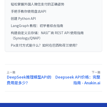
轻松掌握外国人微信支付的正确姿势
手把手教你使用盘古API
创建 Python API
LangGraph 教程：初学者综合指南
构建自定义云存储：NAS厂商 REST API 使用指南
（Synology/QNAP）
Pix支付方式是什么？如何在巴西和荷兰使用？
上一篇
下一篇
DeepSeek推理模型API的
Deepseek API价格：完整
费用是多少？
指南 - Anakin.ai