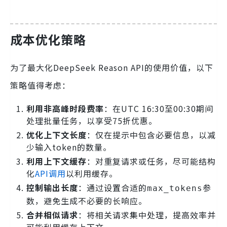
成本优化策略
为了最大化DeepSeek Reason API的使用价值，以下
策略值得考虑：
利用非高峰时段费率
：在UTC 16:30至00:30期间
处理批量任务，以享受75折优惠。
优化上下文长度
：仅在提示中包含必要信息，以减
少输入token的数量。
利用上下文缓存
：对重复请求或任务，尽可能结构
化
API调用
以利用缓存。
控制输出长度
：通过设置合适的
参
max_tokens
数，避免生成不必要的长响应。
合并相似请求
：将相关请求集中处理，提高效率并
可能利用缓存上下文。