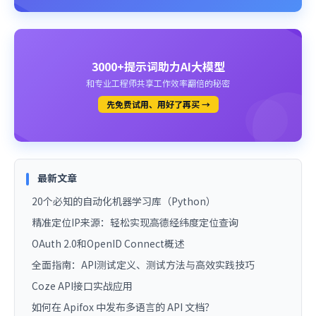
3000+提示词助力AI大模型
和专业工程师共享工作效率翻倍的秘密
先免费试用、用好了再买 →
最新文章
20个必知的自动化机器学习库（Python）
精准定位IP来源：轻松实现高德经纬度定位查询
OAuth 2.0和OpenID Connect概述
全面指南：API测试定义、测试方法与高效实践技巧
Coze API接口实战应用
如何在 Apifox 中发布多语言的 API 文档？