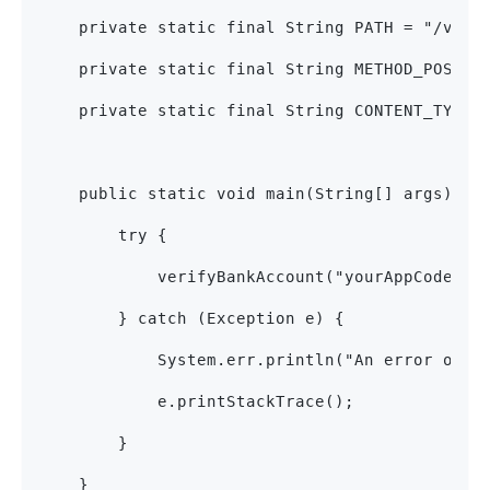
    private static final String PATH = "/v1/t
    private static final String METHOD_POST =
    private static final String CONTENT_TYPE 
    public static void main(String[] args) {
        try {
            verifyBankAccount("yourAppCodeHer
        } catch (Exception e) {
            System.err.println("An error occu
            e.printStackTrace();
        }
    }