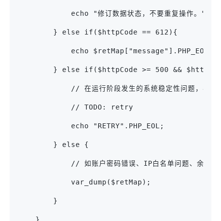
            echo "修订数据状态，不要重复操作。".PHP
        } else if($httpCode == 612){  
            echo $retMap["message"].PHP_EOL;
        } else if($httpCode >= 500 && $httpCo
            // 在运行阶段发生的系统稳定性问题，
            // TODO: retry
            echo "RETRY".PHP_EOL;
        } else {
            // 如账户密码错误、IP白名单问题、
            var_dump($retMap);
        }
    }