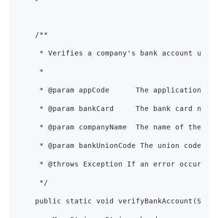
    /**
     * Verifies a company's bank account usin
     *
     * @param appCode      The application co
     * @param bankCard     The bank card numb
     * @param companyName  The name of the co
     * @param bankUnionCode The union code of
     * @throws Exception If an error occurs d
     */
    public static void verifyBankAccount(Stri