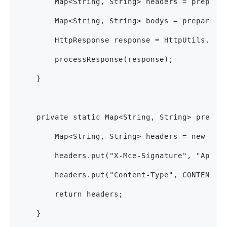
        Map<String, String> headers = prepare
        Map<String, String> bodys = prepareRe
        HttpResponse response = HttpUtils.doP
        processResponse(response);
    }
    private static Map<String, String> prepar
        Map<String, String> headers = new Has
        headers.put("X-Mce-Signature", "AppCo
        headers.put("Content-Type", CONTENT_T
        return headers;
    }