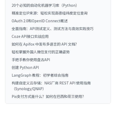
20个必知的自动化机器学习库（Python）
精准定位IP来源：轻松实现高德经纬度定位查询
OAuth 2.0和OpenID Connect概述
全面指南：API测试定义、测试方法与高效实践技巧
Coze API接口实战应用
如何在 Apifox 中发布多语言的 API 文档？
轻松掌握外国人微信支付的正确姿势
手把手教你使用盘古API
创建 Python API
LangGraph 教程：初学者综合指南
构建自定义云存储：NAS厂商 REST API 使用指南
（Synology/QNAP）
Pix支付方式是什么？如何在巴西和荷兰使用？