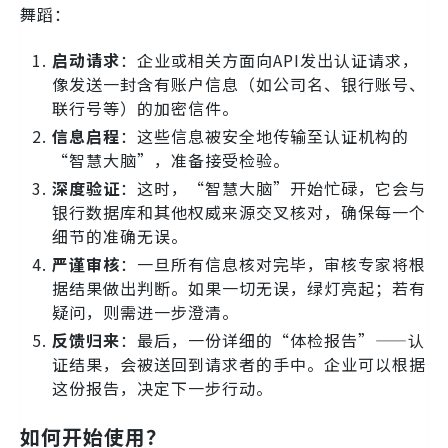
舞蹈：
启动请求
：企业或相关方面向API发出认证请求，
像发送一封含有账户信息（如公司名、银行账号、
联行号等）的加密信件。
信息启程
：这些信息被安全地传输至认证机构的
“智慧大脑”，准备接受检验。
深度验证
：这时，“智慧大脑”开始忙碌，它会与
银行数据库和其他权威来源交叉核对，确保每一个
细节的准确无误。
严谨审核
：一旦所有信息核对完毕，审核专家将根
据结果做出判断。如果一切无误，绿灯亮起；若有
疑问，则需进一步澄清。
反馈归来
：最后，一份详细的“体检报告”——认
证结果，会被送回到请求者的手中。企业可以根据
这份报告，决定下一步行动。
如何开始使用？