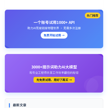
热门推荐
一个账号试用1000+ API
助力AI无缝链接物理世界 · 无需多次注册
免费开始试用 →
3000+提示词助力AI大模型
和专业工程师共享工作效率翻倍的秘密
先免费试用、用好了再买 →
最新文章