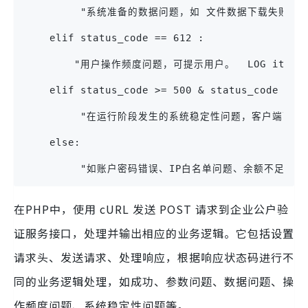
         "系统准备的数据问题，如 文件数据下载失败、数
    elif status_code == 612 :
        "用户操作频度问题，可提示用户。  LOG it a
    elif status_code >= 500 & status_code < 6
         "在运行阶段发生的系统稳定性问题，客户端可
    else:
         "如账户密码错误、IP白名单问题、余额不足
在PHP中，使用 cURL 发送 POST 请求到企业公户验
证服务接口，处理并输出相应的业务逻辑。它包括设置
请求头、发送请求、处理响应，根据响应状态码进行不
同的业务逻辑处理，如成功、参数问题、数据问题、操
作频度问题、系统稳定性问题等。