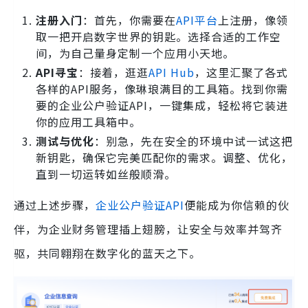
注册入门
：首先，你需要在
API平台
上注册，像领
取一把开启数字世界的钥匙。选择合适的工作空
间，为自己量身定制一个应用小天地。
API寻宝
：接着，逛逛
API Hub
，这里汇聚了各式
各样的API服务，像琳琅满目的工具箱。找到你需
要的企业公户验证API，一键集成，轻松将它装进
你的应用工具箱中。
测试与优化
：别急，先在安全的环境中试一试这把
新钥匙，确保它完美匹配你的需求。调整、优化，
直到一切运转如丝般顺滑。
通过上述步骤，
企业公户验证API
便能成为你信赖的伙
伴，为企业财务管理插上翅膀，让安全与效率并驾齐
驱，共同翱翔在数字化的蓝天之下。