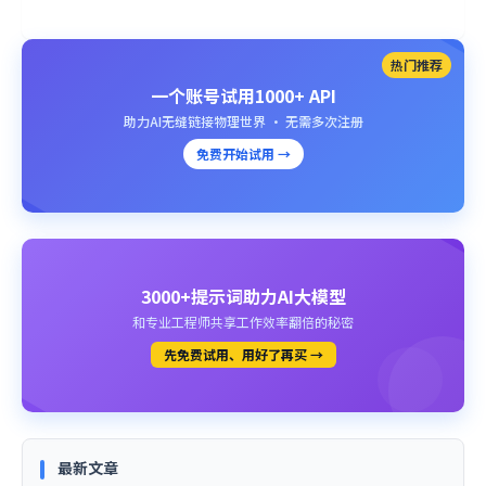
热门推荐
一个账号试用1000+ API
助力AI无缝链接物理世界 · 无需多次注册
免费开始试用 →
3000+提示词助力AI大模型
和专业工程师共享工作效率翻倍的秘密
先免费试用、用好了再买 →
最新文章