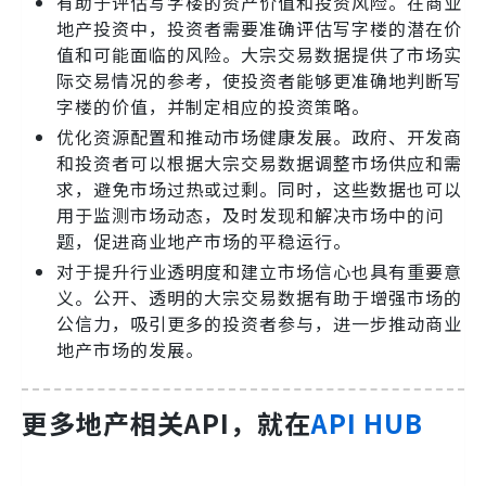
有助于评估写字楼的资产价值和投资风险。在商业
地产投资中，投资者需要准确评估写字楼的潜在价
值和可能面临的风险。大宗交易数据提供了市场实
际交易情况的参考，使投资者能够更准确地判断写
字楼的价值，并制定相应的投资策略。
优化资源配置和推动市场健康发展。政府、开发商
和投资者可以根据大宗交易数据调整市场供应和需
求，避免市场过热或过剩。同时，这些数据也可以
用于监测市场动态，及时发现和解决市场中的问
题，促进商业地产市场的平稳运行。
对于提升行业透明度和建立市场信心也具有重要意
义。公开、透明的大宗交易数据有助于增强市场的
公信力，吸引更多的投资者参与，进一步推动商业
地产市场的发展。
更多地产相关API，就在
API HUB