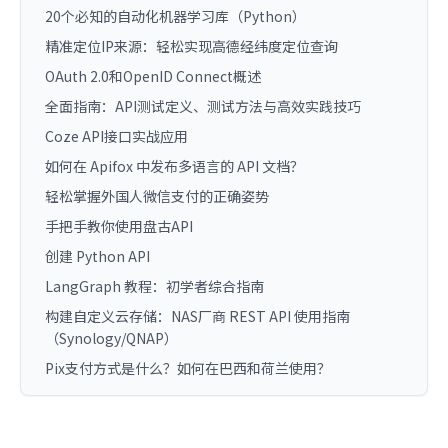
20个必知的自动化机器学习库（Python）
精准定位IP来源：轻松实现高德经纬度定位查询
OAuth 2.0和OpenID Connect概述
全面指南：API测试定义、测试方法与高效实践技巧
Coze API接口实战应用
如何在 Apifox 中发布多语言的 API 文档？
轻松掌握外国人微信支付的正确姿势
手把手教你使用盘古API
创建 Python API
LangGraph 教程：初学者综合指南
构建自定义云存储：NAS厂商 REST API 使用指南
（Synology/QNAP）
Pix支付方式是什么？如何在巴西和荷兰使用？