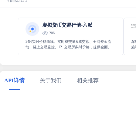
虚拟货币交易行情-六派
206
24H实时价格曲线、实时成交量&成交额、全网资金流
深
动、链上交易监控、12+交易所实时价格，提供全面、专
施
业的数字资产综合服务。
券
监
API详情
关于我们
相关推荐