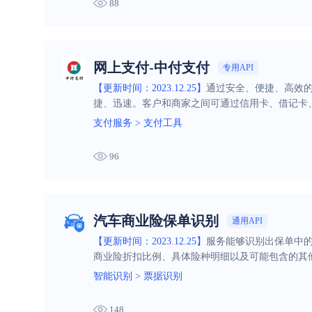
88
网上支付-中付支付
专用API
【更新时间：2023.12.25】
通过安全、便捷、高效
捷、迅速。客户和商家之间可通过信用卡、借记卡
支付服务
>
支付工具
96
汽车商业险保单识别
通用API
【更新时间：2023.12.25】
服务能够识别出保单中
商业险折扣比例、具体险种明细以及可能包含的其
智能识别
>
票据识别
148