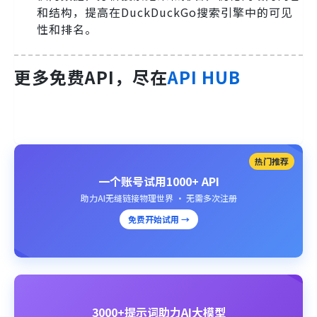
和结构，提高在DuckDuckGo搜索引擎中的可见
性和排名。
更多免费API，尽在
API HUB
热门推荐
一个账号试用1000+ API
助力AI无缝链接物理世界 · 无需多次注册
免费开始试用 →
3000+提示词助力AI大模型