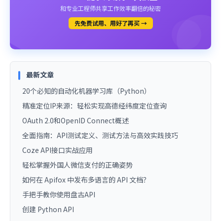
和专业工程师共享工作效率翻倍的秘密
先免费试用、用好了再买 →
最新文章
20个必知的自动化机器学习库（Python）
精准定位IP来源：轻松实现高德经纬度定位查询
OAuth 2.0和OpenID Connect概述
全面指南：API测试定义、测试方法与高效实践技巧
Coze API接口实战应用
轻松掌握外国人微信支付的正确姿势
如何在 Apifox 中发布多语言的 API 文档？
手把手教你使用盘古API
创建 Python API